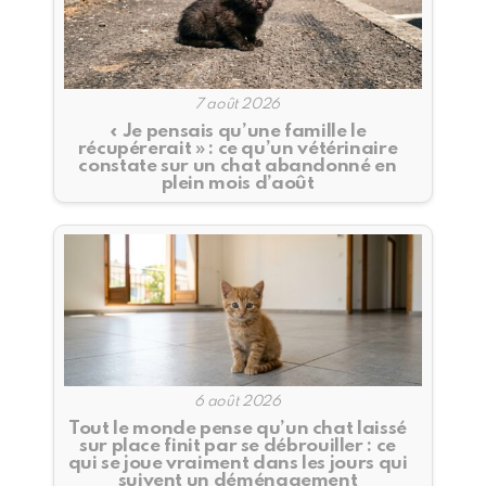
7 août 2026
« Je pensais qu’une famille le
récupérerait » : ce qu’un vétérinaire
constate sur un chat abandonné en
plein mois d’août
6 août 2026
Tout le monde pense qu’un chat laissé
sur place finit par se débrouiller : ce
qui se joue vraiment dans les jours qui
suivent un déménagement