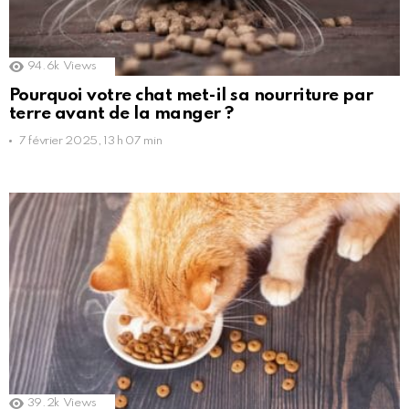
94.6k
Views
Pourquoi votre chat met-il sa nourriture par
terre avant de la manger ?
7 février 2025, 13 h 07 min
39.2k
Views