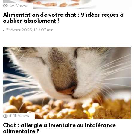
15k
Views
Alimentation de votre chat : 9 idées reçues à
oublier absolument !
7 février 2025, 13 h 07 min
4.8k
Views
Chat : allergie alimentaire ou intolérance
alimentaire ?