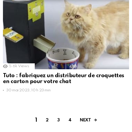
5.6k
Views
Tuto : fabriquez un distributeur de croquettes
en carton pour votre chat
30 mai 2023, 10 h 23 min
1
NEXT
2
3
4