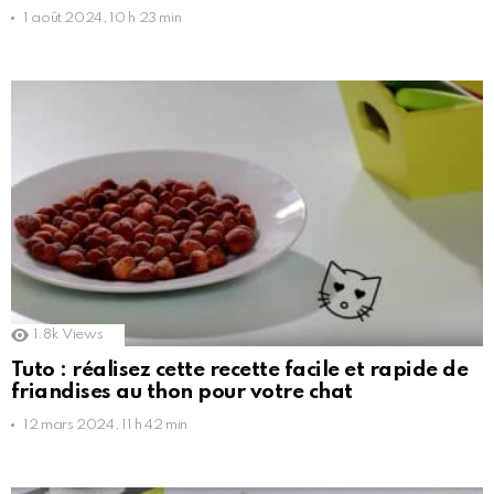
1 août 2024, 10 h 23 min
1.8k
Views
Tuto : réalisez cette recette facile et rapide de
friandises au thon pour votre chat
12 mars 2024, 11 h 42 min