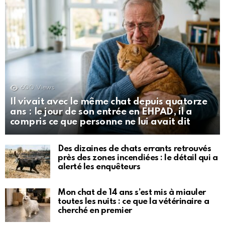
600
Views
Il vivait avec le même chat depuis quatorze
ans : le jour de son entrée en EHPAD, il a
compris ce que personne ne lui avait dit
Des dizaines de chats errants retrouvés
près des zones incendiées : le détail qui a
alerté les enquêteurs
Mon chat de 14 ans s’est mis à miauler
toutes les nuits : ce que la vétérinaire a
cherché en premier