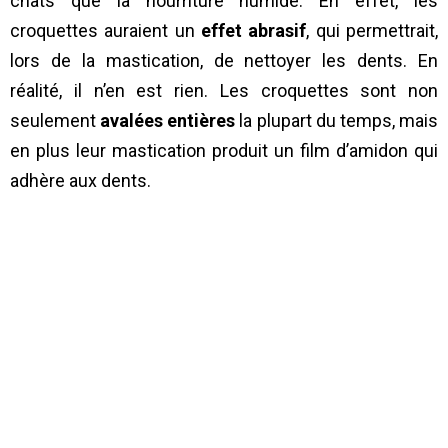
chats que la nourriture humide. En effet, les
croquettes auraient un
effet abrasif
, qui permettrait,
lors de la mastication, de nettoyer les dents. En
réalité, il n’en est rien. Les croquettes sont non
seulement
avalées entières
la plupart du temps, mais
en plus leur mastication produit un film d’amidon qui
adhère aux dents.