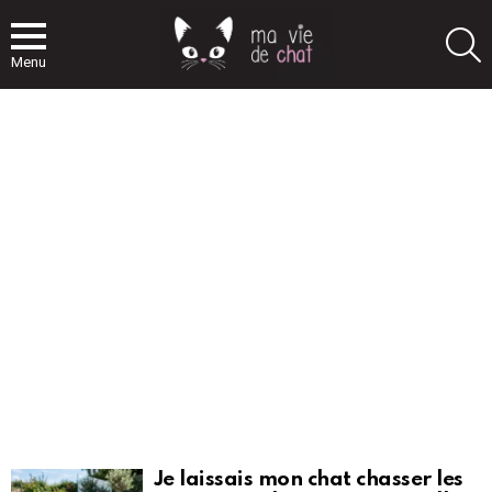
S
Menu
PLUS
D'ARTICLES
Je laissais mon chat chasser les