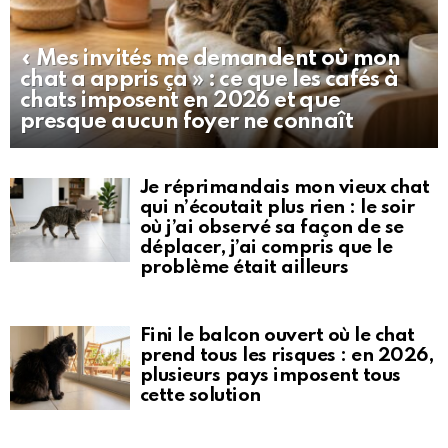
« Mes invités me demandent où mon
chat a appris ça » : ce que les cafés à
chats imposent en 2026 et que
presque aucun foyer ne connaît
Je réprimandais mon vieux chat
qui n’écoutait plus rien : le soir
où j’ai observé sa façon de se
déplacer, j’ai compris que le
problème était ailleurs
Fini le balcon ouvert où le chat
prend tous les risques : en 2026,
plusieurs pays imposent tous
cette solution