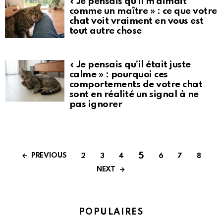
« Je pensais qu’il m’aimait
comme un maître » : ce que votre
chat voit vraiment en vous est
tout autre chose
« Je pensais qu’il était juste
calme » : pourquoi ces
comportements de votre chat
sont en réalité un signal à ne
pas ignorer
5
PREVIOUS
2
3
4
6
7
8
NEXT
POPULAIRES