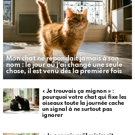
Mon chat ne répondait jamais à son
nom : le jour où j’ai changé une seule
chose, il est venu dès la première fois
« Je trouvais ça mignon » :
pourquoi votre chat qui fixe les
oiseaux toute la journée cache
un signal à ne surtout pas
ignorer