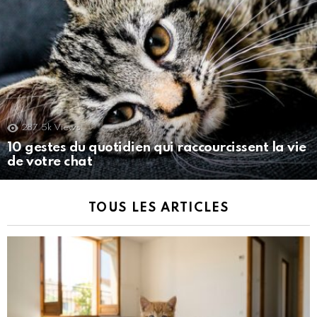
287.5k
Views
10 gestes du quotidien qui raccourcissent la vie
de votre chat
TOUS LES ARTICLES