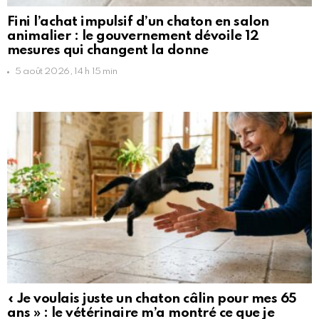
Fini l’achat impulsif d’un chaton en salon
animalier : le gouvernement dévoile 12
mesures qui changent la donne
5 août 2026, 14 h 15 min
« Je voulais juste un chaton câlin pour mes 65
ans » : le vétérinaire m’a montré ce que je