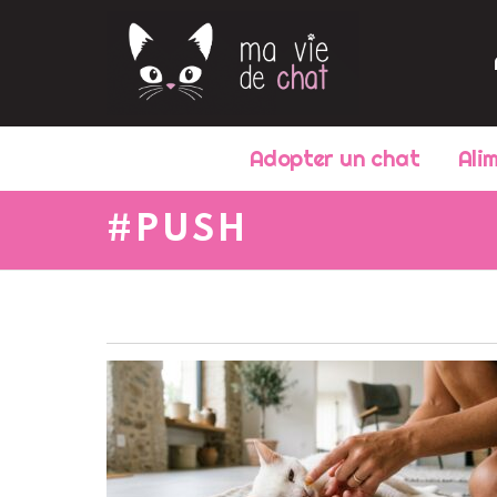
Adopter un chat
Ali
PUSH