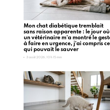
Mon chat diabétique tremblait
sans raison apparente : le jour où
un vétérinaire m’a montré le gest
à faire en urgence, j’ai compris ce
qui pouvait le sauver
3 août 2026, 10 h 15 min