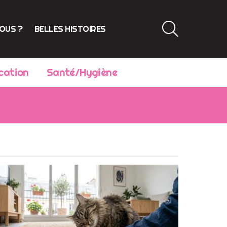
SEARCH
VOUS ?
BELLES HISTOIRES
cation
Santé/Hygiène