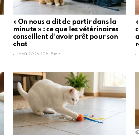
« On nous a dit de partir dans la
«
minute » : ce que les vétérinaires
c
conseillent d’avoir prêt pour son
a
chat
r
1 août 2026, 10 h 15 min