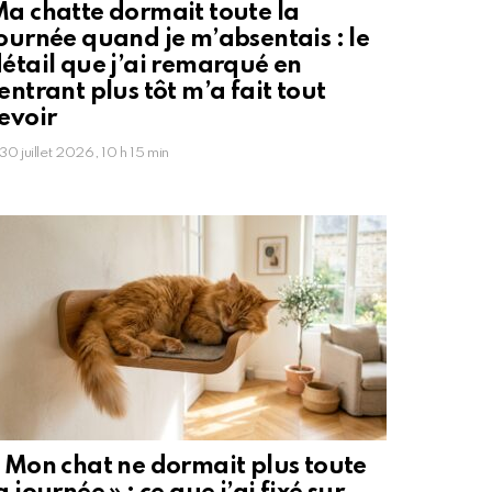
a chatte dormait toute la
ournée quand je m’absentais : le
étail que j’ai remarqué en
entrant plus tôt m’a fait tout
evoir
30 juillet 2026, 10 h 15 min
 Mon chat ne dormait plus toute