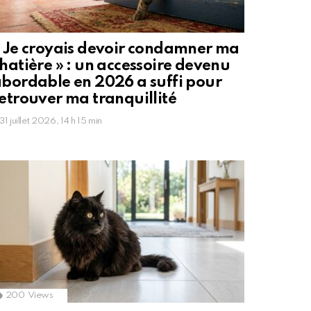
 Je croyais devoir condamner ma
hatière » : un accessoire devenu
bordable en 2026 a suffi pour
etrouver ma tranquillité
31 juillet 2026, 14 h 15 min
200
Views