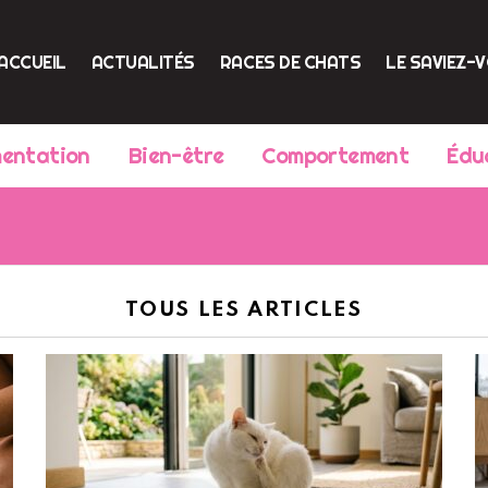
ACCUEIL
ACTUALITÉS
RACES DE CHATS
LE SAVIEZ-
mentation
Bien-être
Comportement
Édu
TOUS LES ARTICLES