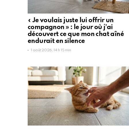
« Je voulais juste lui offrir un
compagnon » : le jour où j’ai
découvert ce que mon chat aîné
endurait en silence
1 août 2026, 14 h 15 min