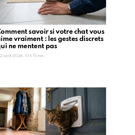
omment savoir si votre chat vous
ime vraiment : les gestes discrets
ui ne mentent pas
2 août 2026, 10 h 15 min