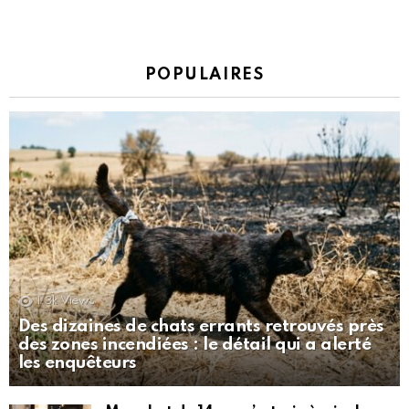
POPULAIRES
1.3k
Views
Des dizaines de chats errants retrouvés près
des zones incendiées : le détail qui a alerté
les enquêteurs