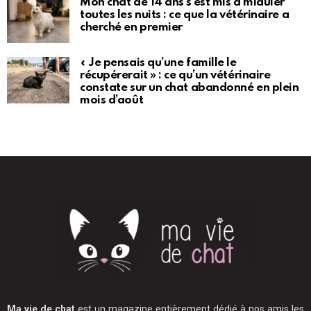
Mon chat de 14 ans s’est mis à miauler
toutes les nuits : ce que la vétérinaire a
cherché en premier
« Je pensais qu’une famille le
récupérerait » : ce qu’un vétérinaire
constate sur un chat abandonné en plein
mois d’août
Ma vie de chat
est un magazine entièrement dédié à nos amis les