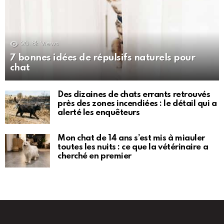
20.8k
Views
7 bonnes idées de répulsifs naturels pour
chat
Des dizaines de chats errants retrouvés
près des zones incendiées : le détail qui a
alerté les enquêteurs
Mon chat de 14 ans s’est mis à miauler
toutes les nuits : ce que la vétérinaire a
cherché en premier