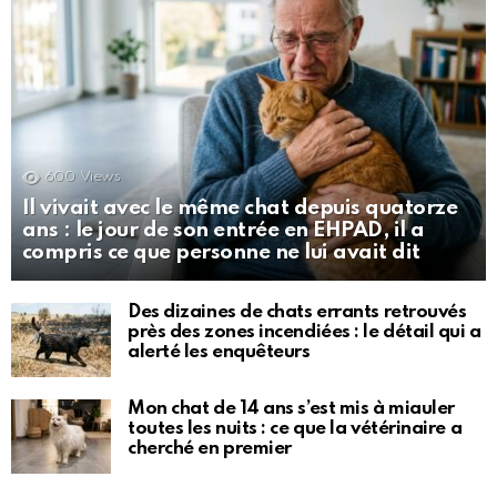
600
Views
Il vivait avec le même chat depuis quatorze
ans : le jour de son entrée en EHPAD, il a
compris ce que personne ne lui avait dit
Des dizaines de chats errants retrouvés
près des zones incendiées : le détail qui a
alerté les enquêteurs
Mon chat de 14 ans s’est mis à miauler
toutes les nuits : ce que la vétérinaire a
cherché en premier