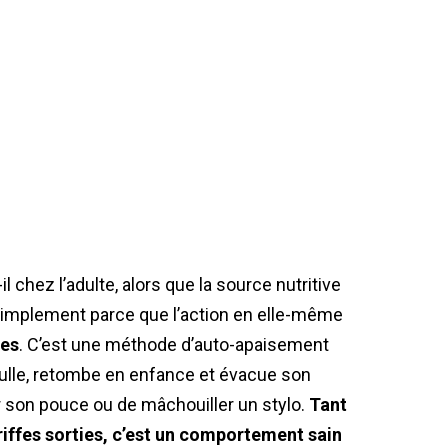
chez l’adulte, alors que la source nutritive
implement parce que l’action en elle-même
nes
. C’est une méthode d’auto-apaisement
ulle, retombe en enfance et évacue son
er son pouce ou de mâchouiller un stylo.
Tant
riffes sorties, c’est un comportement sain