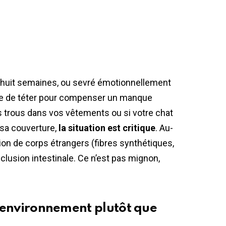
s huit semaines, ou sevré émotionnellement
ible de téter pour compenser un manque
s trous dans vos vêtements ou si votre chat
sa couverture,
la situation est critique
. Au-
tion de corps étrangers (fibres synthétiques,
clusion intestinale. Ce n’est pas mignon,
 l’environnement plutôt que