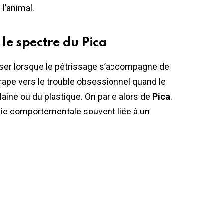
 l’animal.
 le spectre du Pica
sser lorsque le pétrissage s’accompagne de
e vers le trouble obsessionnel quand le
 laine ou du plastique. On parle alors de
Pica
.
ogie comportementale souvent liée à un