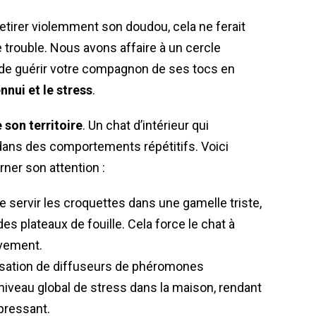
 retirer violemment son doudou, cela ne ferait
e trouble. Nous avons affaire à un cercle
 de guérir votre compagnon de ses tocs en
ennui et le stress
.
 son territoire
. Un chat d’intérieur qui
dans des comportements répétitifs. Voici
ner son attention :
e servir les croquettes dans une gamelle triste,
des plateaux de fouille. Cela force le chat à
ivement.
lisation de diffuseurs de phéromones
 niveau global de stress dans la maison, rendant
pressant.