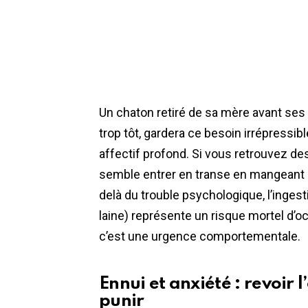
Un chaton retiré de sa mère avant se
trop tôt, gardera ce besoin irrépress
affectif profond. Si vous retrouvez de
semble entrer en transe en mangeant 
delà du trouble psychologique, l’inges
laine) représente un risque mortel d’oc
c’est une urgence comportementale.
Ennui et anxiété : revoir
punir