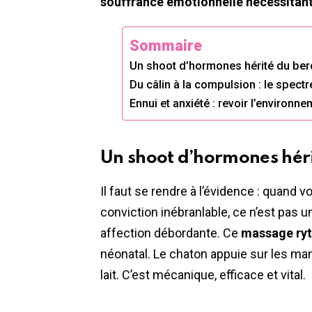
souffrance émotionnelle nécessitant
Sommaire
Un shoot d’hormones hérité du be
Du câlin à la compulsion : le spectr
Ennui et anxiété : revoir l’environn
Un shoot d’hormones hér
Il faut se rendre à l’évidence : quand 
conviction inébranlable, ce n’est pas
affection débordante. Ce
massage ry
néonatal. Le chaton appuie sur les ma
lait. C’est mécanique, efficace et vital.