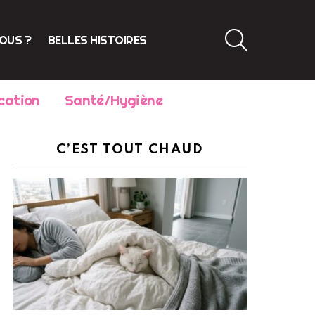
SEARCH
VOUS ?
BELLES HISTOIRES
cation
Santé/Hygiène
C’EST TOUT CHAUD