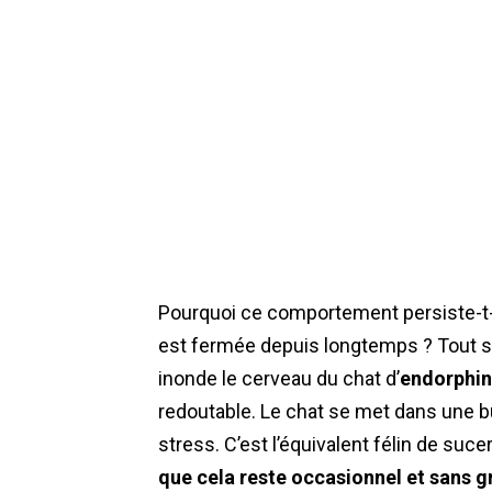
Pourquoi ce comportement persiste-t-il 
est fermée depuis longtemps ? Tout s
inonde le cerveau du chat d’
endorphi
redoutable. Le chat se met dans une b
stress. C’est l’équivalent félin de suc
que cela reste occasionnel et sans g