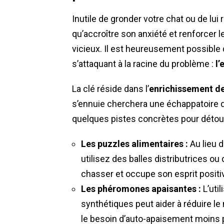
Inutile de gronder votre chat ou de lui
qu’accroître son anxiété et renforcer l
vicieux. Il est heureusement possible
s’attaquant à la racine du problème :
l’
La clé réside dans l’
enrichissement de
s’ennuie cherchera une échappatoire 
quelques pistes concrètes pour détour
Les puzzles alimentaires :
Au lieu d
utilisez des balles distributrices ou 
chasser et occupe son esprit posit
Les phéromones apaisantes :
L’uti
synthétiques peut aider à réduire le
le besoin d’auto-apaisement moins 