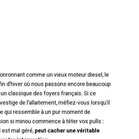
ronronnant comme un vieux moteur diesel, le
 fin d’hiver où nous passons encore beaucoup
 un classique des foyers français. Si ce
estige de l’allaitement, méfiez-vous lorsqu’il
Ce qui ressemble à un pur moment de
ion si minou commence à téter vos pulls :
l est mal géré,
peut cacher une véritable