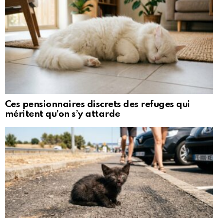
Ces pensionnaires discrets des refuges qui
méritent qu’on s’y attarde