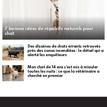
20.8k
Views
7 bonnes idées de répulsifs naturels pour
chat
Des dizaines de chats errants retrouvés
près des zones incendiées : le détail qui a
alerté les enquêteurs
Mon chat de 14 ans s’est mis à miauler
toutes les nuits : ce que la vétérinaire a
cherché en premier