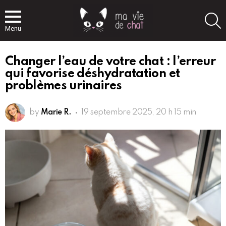
S
Menu
Changer l’eau de votre chat : l’erreur
qui favorise déshydratation et
problèmes urinaires
by
Marie R.
19 septembre 2025, 20 h 15 min