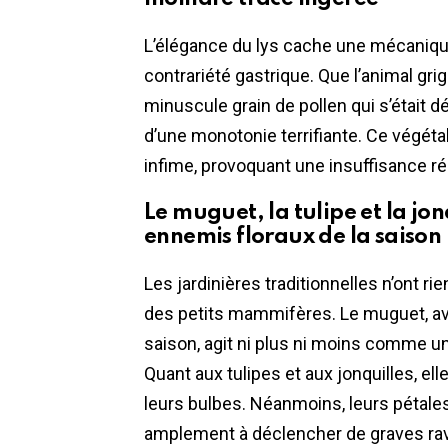
L’élégance du lys cache une mécanique
contrariété gastrique. Que l’animal grig
minuscule grain de pollen qui s’était 
d’une monotonie terrifiante. Ce végéta
infime, provoquant une insuffisance rén
Le muguet, la tulipe et la jon
ennemis floraux de la saison
Les jardinières traditionnelles n’ont r
des petits mammifères. Le muguet, av
saison, agit ni plus ni moins comme un
Quant aux tulipes et aux jonquilles, el
leurs bulbes. Néanmoins, leurs pétal
amplement à déclencher de graves ra