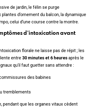
sive de jardin, le félin se purge
x plantes d’ornement du balcon, la dynamique
mpo, celui d’une course contre la montre.
ymptômes d’intoxication avant
toxication florale ne laisse pas de répit ; les
lente entre
30 minutes et 6 heures
après le
ignaux qu’il faut guetter sans attendre :
x commissures des babines
 ou tremblements
e, pendant que les organes vitaux cèdent