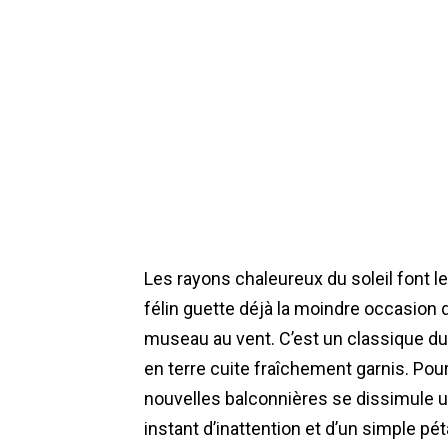
Les rayons chaleureux du soleil font l
félin guette déjà la moindre occasion de
museau au vent. C’est un classique du p
en terre cuite fraîchement garnis. Pour
nouvelles balconnières se dissimule un 
instant d’inattention et d’un simple pé