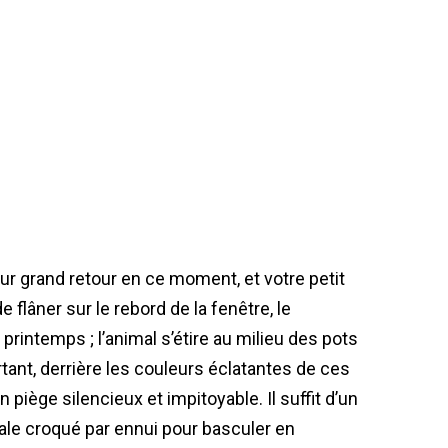
eur grand retour en ce moment, et votre petit
 flâner sur le rebord de la fenêtre, le
rintemps ; l’animal s’étire au milieu des pots
tant, derrière les couleurs éclatantes de ces
piège silencieux et impitoyable. Il suffit d’un
tale croqué par ennui pour basculer en