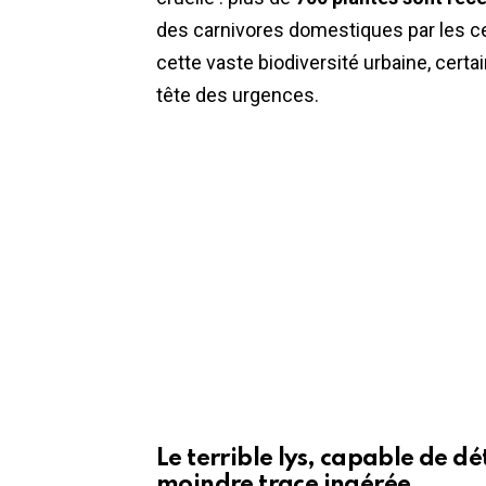
des carnivores domestiques par les ce
cette vaste biodiversité urbaine, cert
tête des urgences.
Le terrible lys, capable de dé
moindre trace ingérée