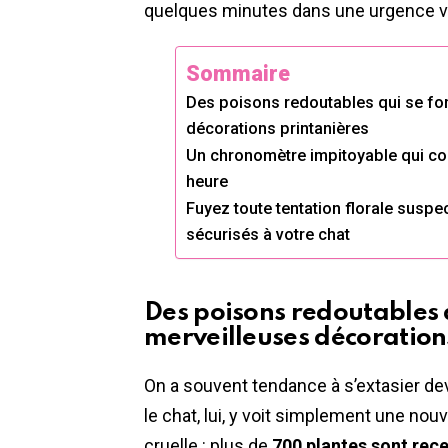
quelques minutes dans une urgence vi
Sommaire
Des poisons redoutables qui se fo
décorations printanières
Un chronomètre impitoyable qui c
heure
Fuyez toute tentation florale suspec
sécurisés à votre chat
Des poisons redoutables 
merveilleuses décoration
On a souvent tendance à s’extasier deva
le chat, lui, y voit simplement une nouv
cruelle : plus de
700 plantes sont re