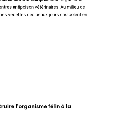
ntres antipoison vétérinaires. Au milieu de
aines vedettes des beaux jours caracolent en
truire l’organisme félin à la