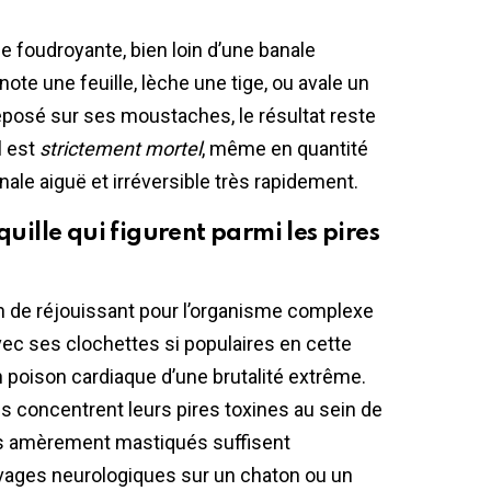
 foudroyante, bien loin d’une banale
note une feuille, lèche une tige, ou avale un
déposé sur ses moustaches, le résultat reste
l est
strictement mortel
, même en quantité
ale aiguë et irréversible très rapidement.
quille qui figurent parmi les pires
ien de réjouissant pour l’organisme complexe
ec ses clochettes si populaires en cette
 poison cardiaque d’une brutalité extrême.
les concentrent leurs pires toxines au sein de
es amèrement mastiqués suffisent
vages neurologiques sur un chaton ou un