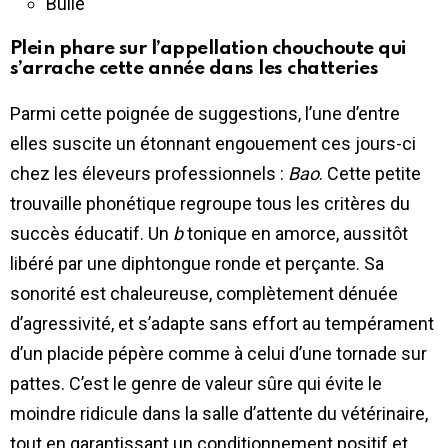
Bulle
Plein phare sur l’appellation chouchoute qui
s’arrache cette année dans les chatteries
Parmi cette poignée de suggestions, l’une d’entre
elles suscite un étonnant engouement ces jours-ci
chez les éleveurs professionnels :
Bao
. Cette petite
trouvaille phonétique regroupe tous les critères du
succès éducatif. Un
b
tonique en amorce, aussitôt
libéré par une diphtongue ronde et perçante. Sa
sonorité est chaleureuse, complètement dénuée
d’agressivité, et s’adapte sans effort au tempérament
d’un placide pépère comme à celui d’une tornade sur
pattes. C’est le genre de valeur sûre qui évite le
moindre ridicule dans la salle d’attente du vétérinaire,
tout en garantissant un conditionnement positif et