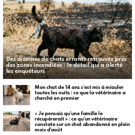
1.3k
Views
Des dizaines de chats errants retrouvés près
des zones incendiées : le détail qui a alerté
les enquêteurs
Mon chat de 14 ans s’est mis à miauler
toutes les nuits : ce que la vétérinaire a
cherché en premier
« Je pensais qu’une famille le
récupérerait » : ce qu’un vétérinaire
constate sur un chat abandonné en plein
mois d’août