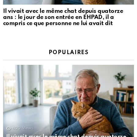
Il vivait avec le même chat depuis quatorze
ans : le jour de son entrée en EHPAD, il a
compris ce que personne ne lui avait dit
POPULAIRES
600
Views
Il vivait avec le même chat depuis quatorze