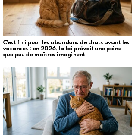
C’est fini pour les abandons de chats avant les
vacances : en 2026, la loi prévoit une peine
que peu de maîtres imaginent