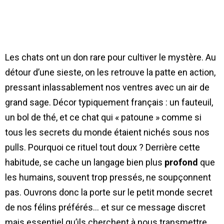
Les chats ont un don rare pour cultiver le mystère. Au
détour d’une sieste, on les retrouve la patte en action,
pressant inlassablement nos ventres avec un air de
grand sage. Décor typiquement français : un fauteuil,
un bol de thé, et ce chat qui « patoune » comme si
tous les secrets du monde étaient nichés sous nos
pulls. Pourquoi ce rituel tout doux ? Derrière cette
habitude, se cache un langage bien plus
profond
que
les humains, souvent trop pressés, ne soupçonnent
pas. Ouvrons donc la porte sur le petit monde secret
de nos félins préférés… et sur ce message discret
mais essentiel qu’ils cherchent à nous transmettre.