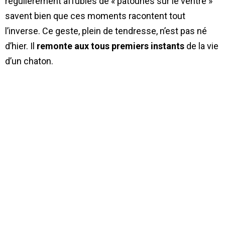
régulièrement affublés de « patounes sur le ventre »
savent bien que ces moments racontent tout
l’inverse. Ce geste, plein de tendresse, n’est pas né
d’hier. Il
remonte aux tous premiers instants
de la vie
d’un chaton.