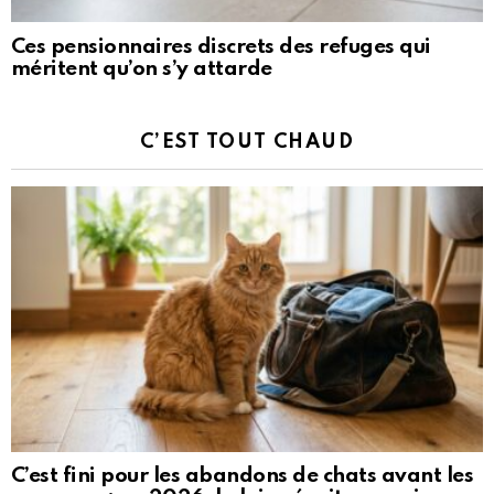
Ces pensionnaires discrets des refuges qui
méritent qu’on s’y attarde
C’EST TOUT CHAUD
C’est fini pour les abandons de chats avant les