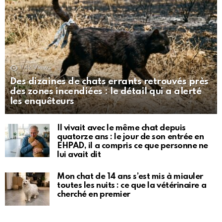
1.4k
Views
Des dizaines de chats errants retrouvés près
des zones incendiées : le détail qui a alerté
les enquêteurs
Il vivait avec le même chat depuis
quatorze ans : le jour de son entrée en
EHPAD, il a compris ce que personne ne
lui avait dit
Mon chat de 14 ans s’est mis à miauler
toutes les nuits : ce que la vétérinaire a
cherché en premier