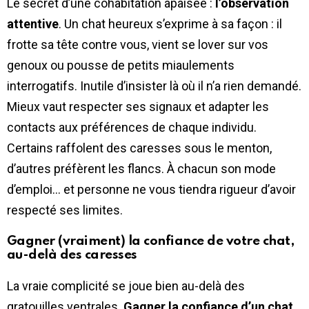
Le secret d’une cohabitation apaisée :
l’observation
attentive
. Un chat heureux s’exprime à sa façon : il
frotte sa tête contre vous, vient se lover sur vos
genoux ou pousse de petits miaulements
interrogatifs. Inutile d’insister là où il n’a rien demandé.
Mieux vaut respecter ses signaux et adapter les
contacts aux préférences de chaque individu.
Certains raffolent des caresses sous le menton,
d’autres préfèrent les flancs. À chacun son mode
d’emploi… et personne ne vous tiendra rigueur d’avoir
respecté ses limites.
Gagner (vraiment) la confiance de votre chat,
au-delà des caresses
La vraie complicité se joue bien au-delà des
gratouilles ventrales.
Gagner la confiance d’un chat