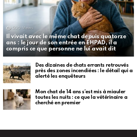
500
Views
Il vivait avec le même chat depuis quatorze
ans : le jour de son entrée en EHPAD, il a
compris ce que personne ne lui avait dit
Des dizaines de chats errants retrouvés
près des zones incendiées : le détail qui a
alerté les enquêteurs
Mon chat de 14 ans s’est mis à miauler
toutes les nuits : ce que la vétérinaire a
cherché en premier