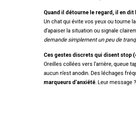
Quand il détourne le regard, il en dit
Un chat qui évite vos yeux ou tourne la t
d’apaiser la situation ou signale claire
demande simplement un peu de tranqui
Ces gestes discrets qui disent stop (
Oreilles collées vers l’arrière, queue t
aucun n’est anodin. Des léchages fréq
marqueurs d’anxiété
. Leur message 