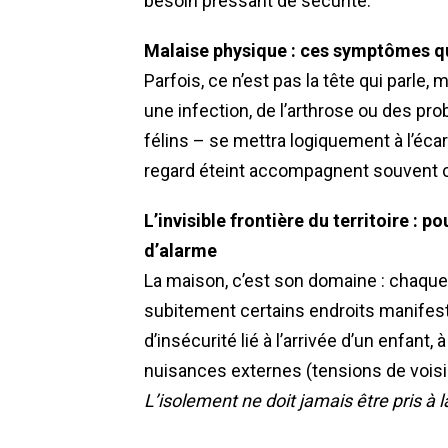
besoin pressant de sécurité.
Malaise physique : ces symptômes qu
Parfois, ce n’est pas la tête qui parle,
une infection, de l’arthrose ou des p
félins – se mettra logiquement à l’éca
regard éteint accompagnent souvent c
L’invisible frontière du territoire : p
d’alarme
La maison, c’est son domaine : chaque 
subitement certains endroits manifest
d’insécurité lié à l’arrivée d’un enfant,
nuisances externes (tensions de voisinage
L’isolement ne doit jamais être pris à l