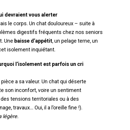
i devraient vous alerter
 mais le corps. Un chat douloureux – suite à
roblèmes digestifs fréquents chez nos seniors
rt. Une
baisse d’appétit
, un pelage terne, un
et isolement inquiétant.
ourquoi l’isolement est parfois un cri
pièce a sa valeur. Un chat qui déserte
e son inconfort, voire un sentiment
 à des tensions territoriales ou à des
, travaux… Oui, il a l’oreille fine !).
a légère.