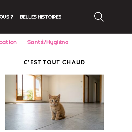
SEARCH
VOUS ?
BELLES HISTOIRES
cation
Santé/Hygiène
C’EST TOUT CHAUD