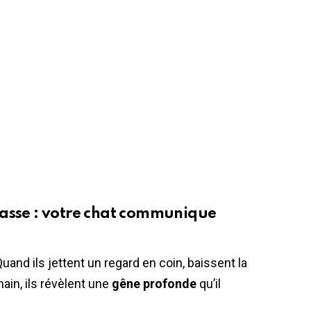
basse : votre chat communique
 Quand ils jettent un regard en coin, baissent la
ain, ils révèlent une
gêne profonde
qu’il