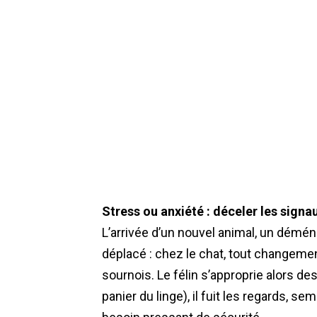
Stress ou anxiété : déceler les signa
L’arrivée d’un nouvel animal, un dé
déplacé : chez le chat, tout changemen
sournois. Le félin s’approprie alors de
panier du linge), il fuit les regards, s