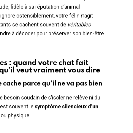
e, fidèle à sa réputation d’animal
ignore ostensiblement, votre félin n’agit
istants se cachent souvent de
véritables
rendre à décoder pour préserver son bien-être
es : quand votre chat fait
qu’il veut vraiment vous dire
se cache parce qu’il ne va pas bien
e besoin soudain de s’isoler ne relève ni du
C’est souvent le
symptôme silencieux d’un
l ou physique.