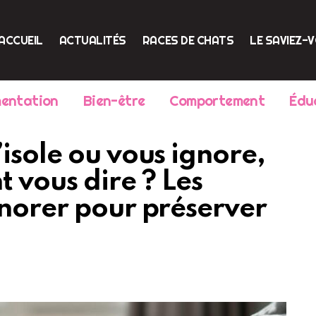
ACCUEIL
ACTUALITÉS
RACES DE CHATS
LE SAVIEZ-
mentation
Bien-être
Comportement
Édu
isole ou vous ignore,
t vous dire ? Les
gnorer pour préserver