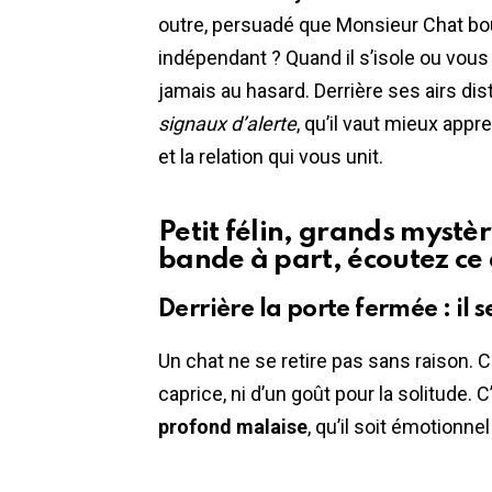
outre, persuadé que Monsieur Chat boud
indépendant ? Quand il s’isole ou vous 
jamais au hasard. Derrière ses airs d
signaux d’alerte
, qu’il vaut mieux app
et la relation qui vous unit.
Petit félin, grands mystèr
bande à part, écoutez ce 
Derrière la porte fermée : il 
Un chat ne se retire pas sans raison. C
caprice, ni d’un goût pour la solitude. 
profond malaise
, qu’il soit émotionne