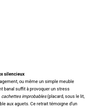
ux silencieux
ménagement, ou même un simple meuble
t banal suffit à provoquer un stress
s
cachettes improbables
(placard, sous le lit,
emble aux aguets. Ce retrait témoigne d’un