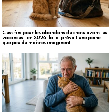
C’est fini pour les abandons de chats avant les
vacances : en 2026, la loi prévoit une peine
que peu de maîtres imaginent