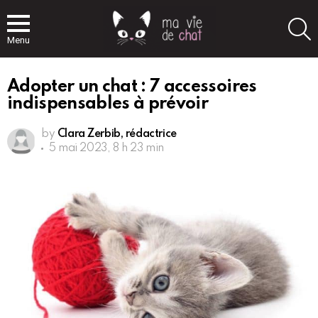
S
Menu
Adopter un chat : 7 accessoires
indispensables à prévoir
by
Clara Zerbib, rédactrice
5 mai 2023, 8 h 23 min