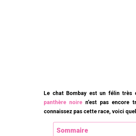
Le chat Bombay est un félin très 
panthère noire
n’est pas encore t
connaissez pas cette race, voici que
Sommaire