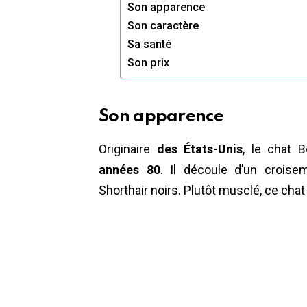
Son apparence
Son caractère
Sa santé
Son prix
Son apparence
Originaire
des États-Unis
, le chat
années 80
. Il découle d’un crois
Shorthair noirs. Plutôt musclé, ce chat 