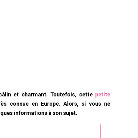
câlin et charmant. Toutefois, cette
petite
rès connue en Europe. Alors, si vous ne
lques informations à son sujet.