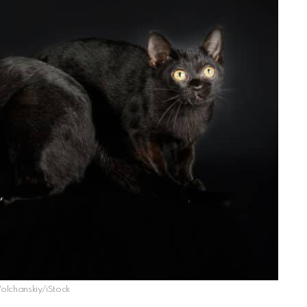
Volchanskiy/iStock