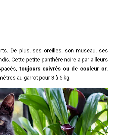
rts. De plus, ses oreilles, son museau, ses
is. Cette petite panthère noire a par ailleurs
spacés,
toujours cuivrés ou de couleur or
.
mètres au garrot pour 3 à 5 kg.