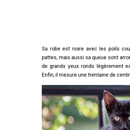
Sa robe est noire avec les poils cou
pattes, mais aussi sa queue sont arrond
de grands yeux ronds légèrement e
Enfin, il mesure une trentaine de centi