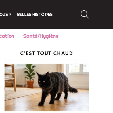
SEARCH
VOUS ?
BELLES HISTOIRES
cation
Santé/Hygiène
C’EST TOUT CHAUD