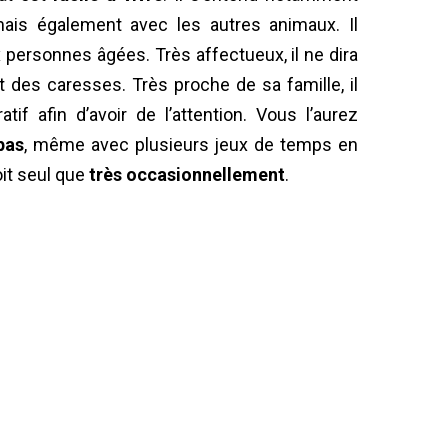
mais également avec les autres animaux. Il
personnes âgées. Très affectueux, il ne dira
t des caresses. Très proche de sa famille, il
if afin d’avoir de l’attention. Vous l’aurez
pas
, même avec plusieurs jeux de temps en
oit seul que
très occasionnellement
.