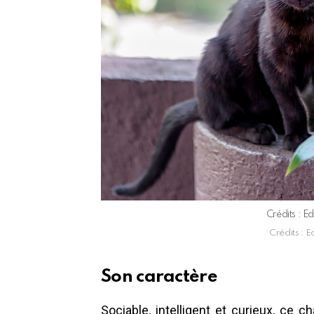
Crédits : E
Crédits : 
Son caractère
Sociable, intelligent et curieux, ce ch