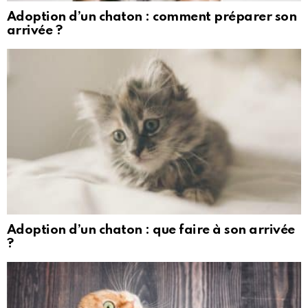
Adoption d’un chaton : comment préparer son
arrivée ?
Adoption d’un chaton : que faire à son arrivée
?