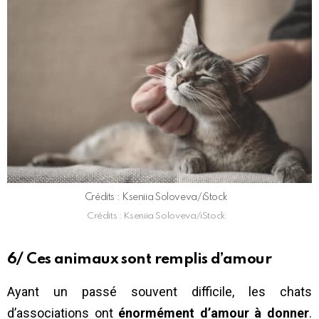
Crédits : Kseniia Soloveva/iStock
Crédits : Kseniia Soloveva/iStock
6/ Ces animaux sont remplis d’amour
Ayant un passé souvent difficile, les chats
d’associations ont
énormément d’amour à donner
.