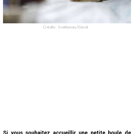
Crédits : Svetlanais/iStock
Si vous souhaitez accueillir une petite boule de