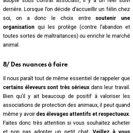
adopte sous contrat associatif, il y a un réel suivi
derrière. Lorsque l’on décide d’accueillir un félin chez
soi, on a donc le choix entre
soutenir une
organisation
qui les protège (contre l’abandon et
toutes sortes de maltraitances) ou enrichir le marché
animal.
8/ Des nuances à faire
Il nous paraît tout de même essentiel de rappeler que
certains éleveurs sont très sérieux
dans leur travail.
Bien qu’il y ait beaucoup de positif à valoriser les
associations de protection des animaux, il peut quand
même y avoir
des élevages attentifs et respectueux
.
Faites donc très attention si vous souhaitez acheter
et non pas adopter un petit chat.
Veillez à vous