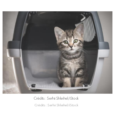
Crédits : Serhii Shleihel/iStock
Crédits : Serhii Shleihel/iStock