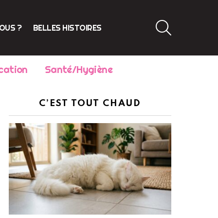
SEARCH
VOUS ?
BELLES HISTOIRES
cation
Santé/Hygiène
C’EST TOUT CHAUD