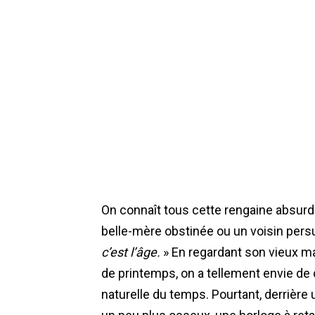
On connaît tous cette rengaine absurd
belle-mère obstinée ou un voisin persu
c’est l’âge.
» En regardant son vieux ma
de printemps, on a tellement envie de c
naturelle du temps. Pourtant, derrièr