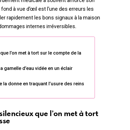
tardement médicale a souvent amorcé son
ond à vue d’œil est l’une des erreurs les
ler rapidement les bons signaux à la maison
 dommages internes irréversibles.
que l’on met à tort sur le compte de la
la gamelle d’eau vidée en un éclair
e la donne en traquant l’usure des reins
ilencieux que l’on met à tort
esse