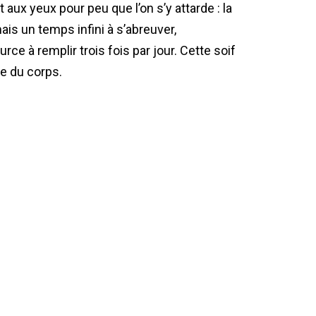
aux yeux pour peu que l’on s’y attarde : la
mais un temps infini à s’abreuver,
ce à remplir trois fois par jour. Cette soif
e du corps.