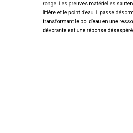
ronge. Les preuves matérielles sautent 
litière et le point d’eau. Il passe désor
transformant le bol d’eau en une ressour
dévorante est une réponse désespéré