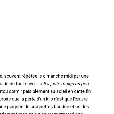
e, souvent répétée le dimanche midi par une
adé de tout savoir : «
Il a juste maigri un peu,
tou dormir paisiblement au soleil en cette fin
roire que la perte d’un kilo n’est que l’œuvre
e une poignée de croquettes boudée et un dos