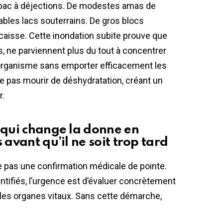
e bac à déjections. De modestes amas de
tables lacs souterrains. De gros blocs
caisse. Cette inondation subite prouve que
s, ne parviennent plus du tout à concentrer
 l’organisme sans emporter efficacement les
e pas mourir de déshydratation, créant un
r.
 qui change la donne en
 avant qu’il ne soit trop tard
 pas une confirmation médicale de pointe.
ntifiés, l’urgence est d’évaluer concrètement
les organes vitaux. Sans cette démarche,