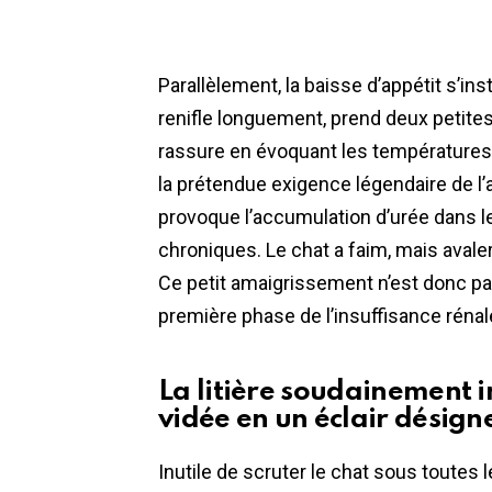
Parallèlement, la baisse d’appétit s’ins
renifle longuement, prend deux petite
rassure en évoquant les températures 
la prétendue exigence légendaire de l’a
provoque l’accumulation d’urée dans l
chroniques. Le chat a faim, mais avale
Ce petit amaigrissement n’est donc p
première phase de l’insuffisance rénal
La litière soudainement 
vidée en un éclair désign
Inutile de scruter le chat sous toutes