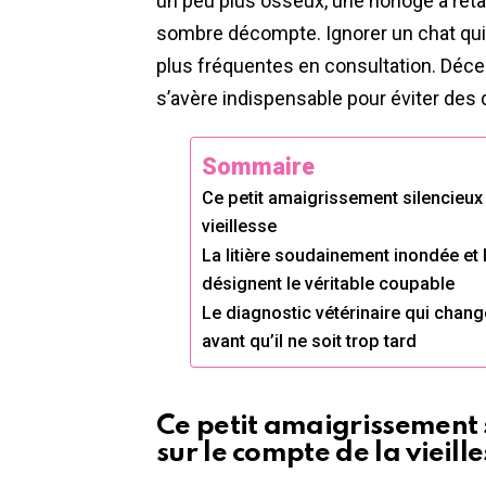
un peu plus osseux, une horloge à re
sombre décompte. Ignorer un chat qui f
plus fréquentes en consultation. Déce
s’avère indispensable pour éviter des
Sommaire
Ce petit amaigrissement silencieux 
vieillesse
La litière soudainement inondée et 
désignent le véritable coupable
Le diagnostic vétérinaire qui chang
avant qu’il ne soit trop tard
Ce petit amaigrissement s
sur le compte de la vieill