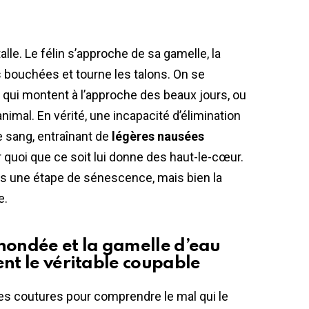
talle. Le félin s’approche de sa gamelle, la
s bouchées et tourne les talons. On se
qui montent à l’approche des beaux jours, ou
nimal. En vérité, une incapacité d’élimination
e sang, entraînant de
légères nausées
r quoi que ce soit lui donne des haut-le-cœur.
as une étape de sénescence, mais bien la
e.
inondée et la gamelle d’eau
ent le véritable coupable
 les coutures pour comprendre le mal qui le