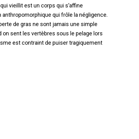
ui vieillit est un corps qui s’affine
 anthropomorphique qui frôle la négligence.
a perte de gras ne sont jamais une simple
nd on sent les vertèbres sous le pelage lors
nisme est contraint de puiser tragiquement