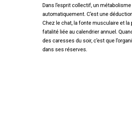
Dans l’esprit collectif, un métabolisme q
automatiquement. C’est une déduction
Chez le chat, la fonte musculaire et l
fatalité liée au calendrier annuel. Qua
des caresses du soir, c’est que l’orga
dans ses réserves.