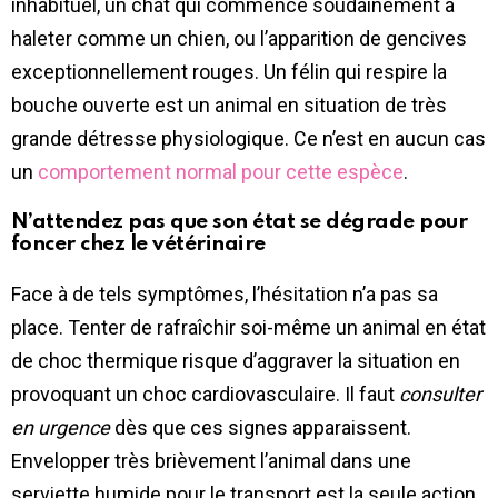
inhabituel, un chat qui commence soudainement à
haleter comme un chien, ou l’apparition de gencives
exceptionnellement rouges. Un félin qui respire la
bouche ouverte est un animal en situation de très
grande détresse physiologique. Ce n’est en aucun cas
un
comportement normal pour cette espèce
.
N’attendez pas que son état se dégrade pour
foncer chez le vétérinaire
Face à de tels symptômes, l’hésitation n’a pas sa
place. Tenter de rafraîchir soi-même un animal en état
de choc thermique risque d’aggraver la situation en
provoquant un choc cardiovasculaire. Il faut
consulter
en urgence
dès que ces signes apparaissent.
Envelopper très brièvement l’animal dans une
serviette humide pour le transport est la seule action