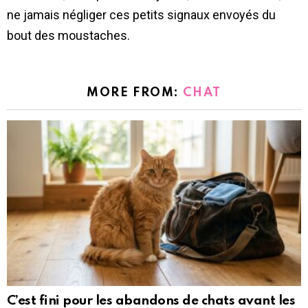
ne jamais négliger ces petits signaux envoyés du
bout des moustaches.
MORE FROM:
CHAT
C’est fini pour les abandons de chats avant les