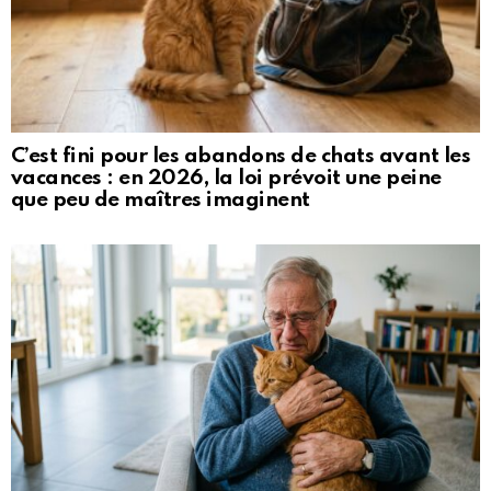
C’est fini pour les abandons de chats avant les
vacances : en 2026, la loi prévoit une peine
que peu de maîtres imaginent