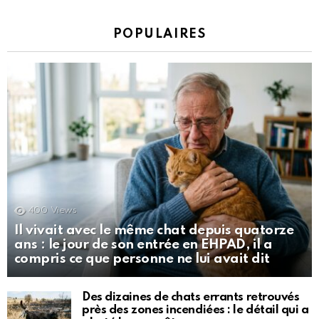
POPULAIRES
400
Views
Il vivait avec le même chat depuis quatorze
ans : le jour de son entrée en EHPAD, il a
compris ce que personne ne lui avait dit
Des dizaines de chats errants retrouvés
près des zones incendiées : le détail qui a