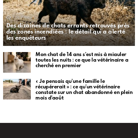
1.3k
Views
Des dizaines de chats errants retrouvés près
des zones incendiées : le détail qui a alerté
les enquêteurs
Mon chat de 14 ans s’est mis à miauler
toutes les nuits : ce que la vétérinaire a
cherché en premier
« Je pensais qu’une famille le
récupérerait » : ce qu’un vétérinaire
constate sur un chat abandonné en plein
mois d’août