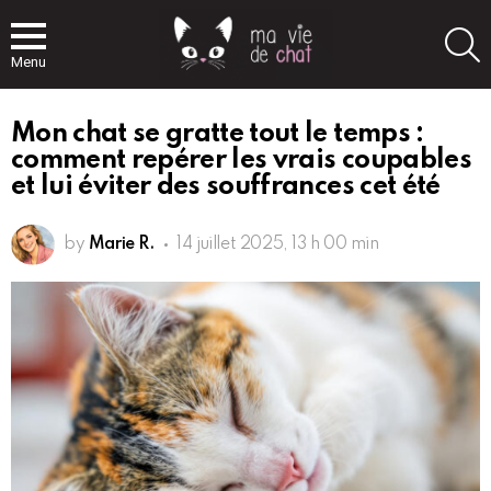
S
Menu
Mon chat se gratte tout le temps :
comment repérer les vrais coupables
et lui éviter des souffrances cet été
by
Marie R.
14 juillet 2025, 13 h 00 min