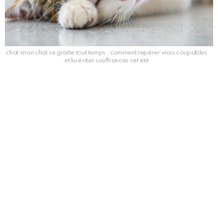
chat-mon chat se gratte tout temps : comment repérer vrais coupables
et lui éviter souffrances cet été