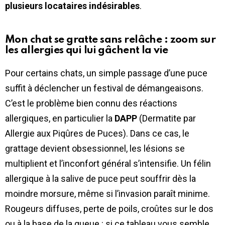
plusieurs locataires indésirables
.
Mon chat se gratte sans relâche : zoom sur
les allergies qui lui gâchent la vie
Pour certains chats, un simple passage d’une puce
suffit à déclencher un festival de démangeaisons.
C’est le problème bien connu des réactions
allergiques, en particulier la
DAPP
(Dermatite par
Allergie aux Piqûres de Puces). Dans ce cas, le
grattage devient obsessionnel, les lésions se
multiplient et l’inconfort général s’intensifie. Un félin
allergique à la salive de puce peut souffrir dès la
moindre morsure, même si l’invasion paraît minime.
Rougeurs diffuses, perte de poils, croûtes sur le dos
ou à la base de la queue : si ce tableau vous semble