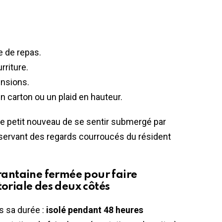
e de repas.
rriture.
ensions.
 carton ou un plaid en hauteur.
e petit nouveau de se sentir submergé par
préservant des regards courroucés du résident
arantaine fermée pour faire
toriale des deux côtés
ns sa durée :
isolé pendant 48 heures