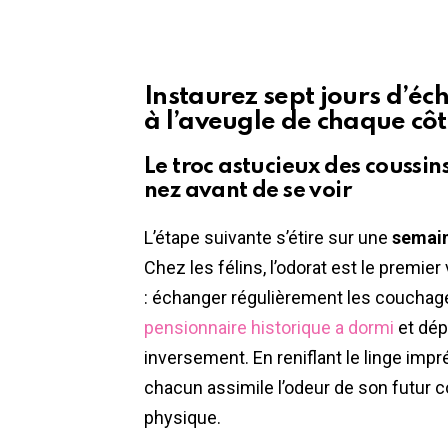
Instaurez sept jours d’éch
à l’aveugle de chaque cô
Le troc astucieux des coussins
nez avant de se voir
L’étape suivante s’étire sur une
semain
Chez les félins, l’odorat est le premi
: échanger régulièrement les couchage
pensionnaire historique a dormi
et dép
inversement. En reniflant le linge imp
chacun assimile l’odeur de son futur 
physique.