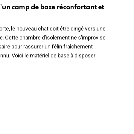
un camp de base réconfortant et
rte, le nouveau chat doit être dirigé vers une
ée. Cette chambre d’isolement ne s’improvise
saire pour rassurer un félin fraîchement
u. Voici le matériel de base à disposer