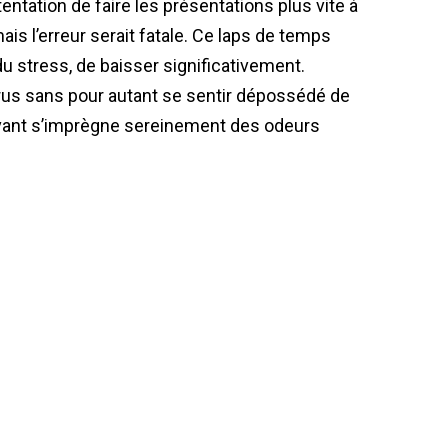
entation de faire les présentations plus vite à
ais l’erreur serait fatale. Ce laps de temps
du stress, de baisser significativement.
trus sans pour autant se sentir dépossédé de
ivant s’imprègne sereinement des odeurs