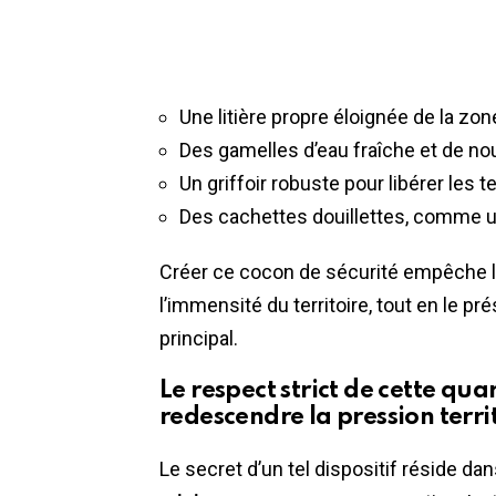
Une litière propre éloignée de la zon
Des gamelles d’eau fraîche et de nou
Un griffoir robuste pour libérer les t
Des cachettes douillettes, comme un
Créer ce cocon de sécurité empêche l
l’immensité du territoire, tout en le 
principal.
Le respect strict de cette qu
redescendre la pression terri
Le secret d’un tel dispositif réside da