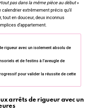
rtout pas dans la même pièce au début
»
le calendrier extrêmement précis qu’il
r, tout en douceur, deux inconnus
omplices d’appartement.
de rigueur avec un isolement absolu de
soriels et de festins à l’aveugle de
rogressif pour valider la réussite de cette
ux arrêts de rigueur avec un
eures