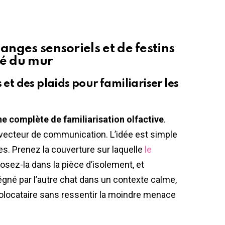
anges sensoriels et de festins
té du mur
 et des plaids pour familiariser les
e complète de familiarisation olfactive
.
er vecteur de communication. L’idée est simple
s. Prenez la couverture sur laquelle
le
osez-la dans la pièce d’isolement, et
régné par l’autre chat dans un contexte calme,
colocataire sans ressentir la moindre menace