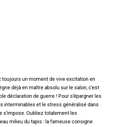
est toujours un moment de vive excitation en
gne déjà en maître absolu sur le salon, c’est
e déclaration de guerre ! Pour s’épargner les
ts interminables et le stress généralisé dans
e s’impose. Oubliez totalement les
eau milieu du tapis : la fameuse consigne