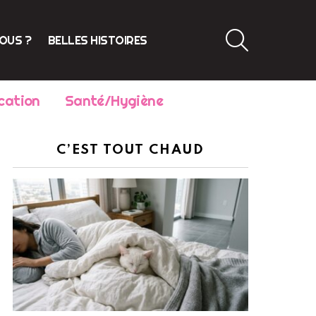
SEARCH
VOUS ?
BELLES HISTOIRES
cation
Santé/Hygiène
C’EST TOUT CHAUD