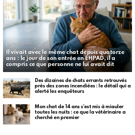
600
Views
Il vivait avec le même chat depuis quatorze
ans : le jour de son entrée en EHPAD, il a
compris ce que personne ne lui avait dit
Des dizaines de chats errants retrouvés
près des zones incendiées : le détail qui a
alerté les enquêteurs
Mon chat de 14 ans s’est mis à miauler
toutes les nuits : ce que la vétérinaire a
cherché en premier