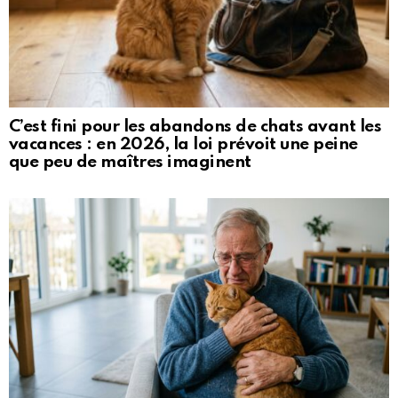
C’est fini pour les abandons de chats avant les
vacances : en 2026, la loi prévoit une peine
que peu de maîtres imaginent