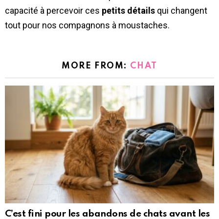
capacité à percevoir ces
petits détails
qui changent
tout pour nos compagnons à moustaches.
MORE FROM:
CHAT
C’est fini pour les abandons de chats avant les