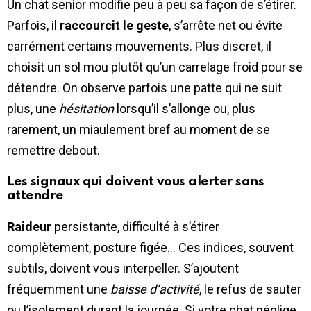
Un chat senior modifie peu à peu sa façon de s’étirer.
Parfois, il
raccourcit le geste
, s’arrête net ou évite
carrément certains mouvements. Plus discret, il
choisit un sol mou plutôt qu’un carrelage froid pour se
détendre. On observe parfois une patte qui ne suit
plus, une
hésitation
lorsqu’il s’allonge ou, plus
rarement, un miaulement bref au moment de se
remettre debout.
Les signaux qui doivent vous alerter sans
attendre
Raideur
persistante, difficulté à s’étirer
complètement, posture figée… Ces indices, souvent
subtils, doivent vous interpeller. S’ajoutent
fréquemment une
baisse d’activité
, le refus de sauter
ou l’isolement durant la journée. Si votre chat
néglige