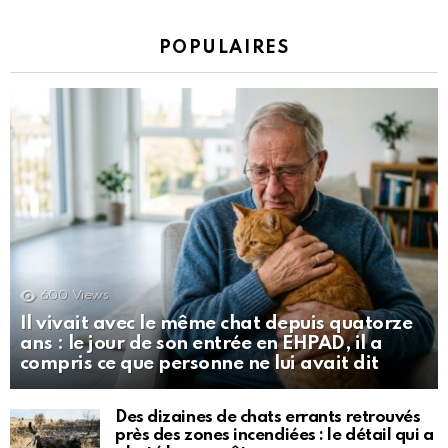
POPULAIRES
600
Views
Il vivait avec le même chat depuis quatorze
ans : le jour de son entrée en EHPAD, il a
compris ce que personne ne lui avait dit
Des dizaines de chats errants retrouvés
près des zones incendiées : le détail qui a