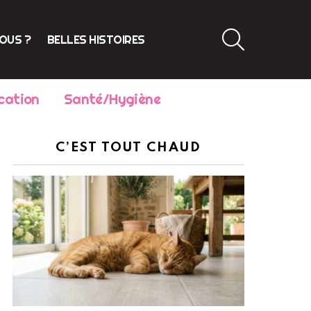
SEARCH
VOUS ?
BELLES HISTOIRES
cation
Santé/Hygiène
C’EST TOUT CHAUD