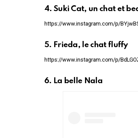
4. Suki Cat, un chat et 
https://www.instagram.com/p/BYjwBS
5. Frieda, le chat fluffy
https://www.instagram.com/p/BdLGOZ
6. La belle Nala