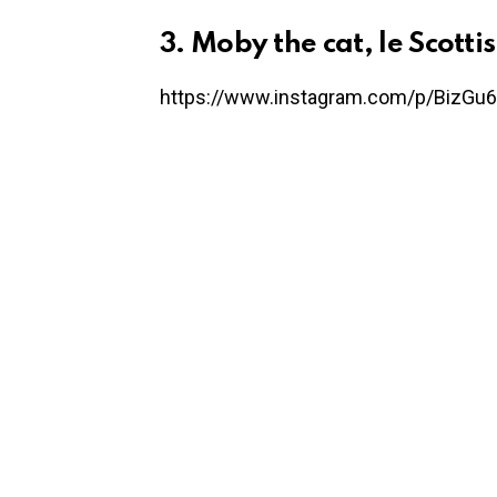
3. Moby the cat, le Scotti
https://www.instagram.com/p/BizGu6