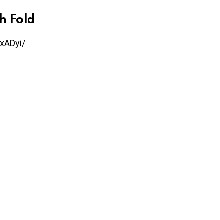
sh Fold
xADyi/