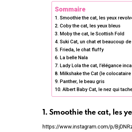
Sommaire
1. Smoothie the cat, les yeux revolv
2. Coby the cat, les yeux bleus
3. Moby the cat, le Scottish Fold
4. Suki Cat, un chat et beaucoup d
5. Frieda, le chat fluffy
6. La belle Nala
7. Lady Lola the cat, l’élégance inc
8. Milkshake the Cat (le colocatair
9. Panther, le beau gris
10. Albert Baby Cat, le nez qui tach
1. Smoothie the cat, les y
https://www.instagram.com/p/BjDN