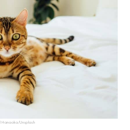
ul Hanaoka/Unsplash