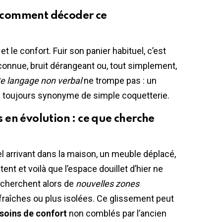
 : comment décoder ce
et le confort. Fuir son panier habituel, c’est
connue, bruit dérangeant ou, tout simplement,
e langage non verbal
ne trompe pas : un
s toujours synonyme de simple coquetterie.
en évolution : ce que cherche
el arrivant dans la maison, un meuble déplacé,
nt et voilà que l’espace douillet d’hier ne
recherchent alors de
nouvelles zones
s fraîches ou plus isolées. Ce glissement peut
soins de confort
non comblés par l’ancien