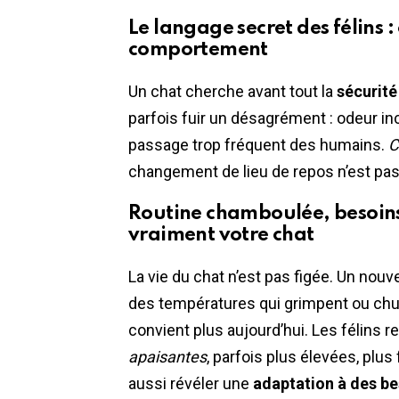
Le langage secret des félins
comportement
Un chat cherche avant tout la
sécurité
parfois fuir un désagrément : odeur in
passage trop fréquent des humains.
C
changement de lieu de repos n’est pa
Routine chamboulée, besoins 
vraiment votre chat
La vie du chat n’est pas figée. Un nouv
des températures qui grimpent ou chute
convient plus aujourd’hui. Les félins 
apaisantes
, parfois plus élevées, plu
aussi révéler une
adaptation à des be