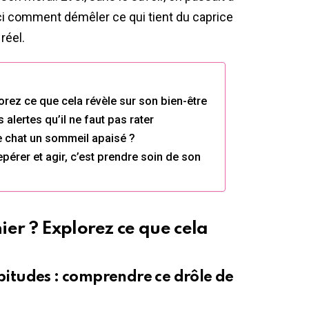
ci comment démêler ce qui tient du caprice
réel.
orez ce que cela révèle sur son bien-être
alertes qu’il ne faut pas rater
e chat un sommeil apaisé ?
repérer et agir, c’est prendre soin de son
er ? Explorez ce que cela
itudes : comprendre ce drôle de