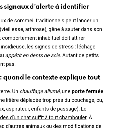
es signaux d’alerte à identifier
eux de sommeil traditionnels peut lancer un
(vieillesse, arthrose), gêne à sauter dans son
t comportement inhabituel doit attirer
n insidieuse, les signes de stress : léchage
 ou
appétit en dents de scie
. Autant de petits
nt pas.
: quand le contexte explique tout
terre. Un
chauffage allumé
, une
porte fermée
une litière déplacée trop près du couchage, ou,
aux, aspirateur, enfants de passage).
Le
des d’un chat suffit à tout chambouler
. À
 avec d’autres animaux ou des modifications de