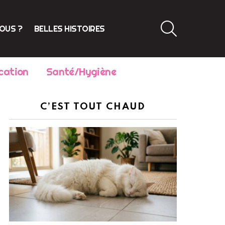
SEARCH
VOUS ?
BELLES HISTOIRES
cation
Santé/Hygiène
C’EST TOUT CHAUD