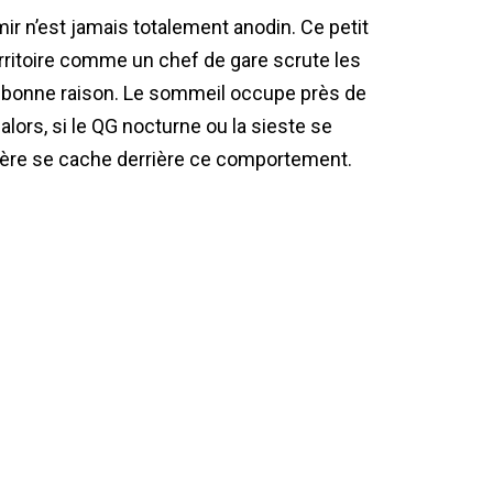
ir n’est jamais totalement anodin. Ce petit
rritoire comme un chef de gare scrute les
e bonne raison. Le sommeil occupe près de
alors, si le QG nocturne ou la sieste se
ulière se cache derrière ce comportement.