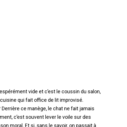
espérément vide et c’est le coussin du salon,
cuisine qui fait office de lit improvisé.
errière ce manège, le chat ne fait jamais
ent, c’est souvent lever le voile sur des
son moral. Et si, sans le savoir, on passait à