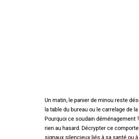
Un matin, le panier de minou reste dés
la table du bureau ou le carrelage de la 
Pourquoi ce soudain déménagement ? D
rien au hasard. Décrypter ce comportem
signaux silencieux liés à sa santé ou à 