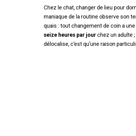
Chez le chat, changer de lieu pour dorm
maniaque de la routine observe son te
quais : tout changement de coin a un
seize heures par jour
chez un adulte ; 
délocalise, c’est qu’une raison partic