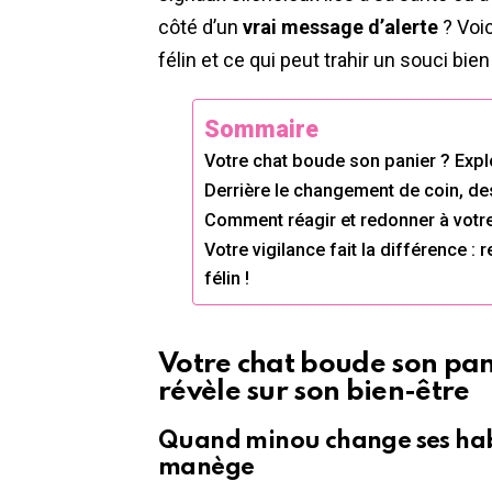
côté d’un
vrai message d’alerte
? Voi
félin et ce qui peut trahir un souci bien 
Sommaire
Votre chat boude son panier ? Expl
Derrière le changement de coin, des 
Comment réagir et redonner à votr
Votre vigilance fait la différence : 
félin !
Votre chat boude son pani
révèle sur son bien-être
Quand minou change ses hab
manège