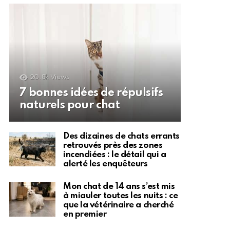
20.8k
Views
7 bonnes idées de répulsifs
naturels pour chat
Des dizaines de chats errants
retrouvés près des zones
incendiées : le détail qui a
alerté les enquêteurs
Mon chat de 14 ans s’est mis
à miauler toutes les nuits : ce
que la vétérinaire a cherché
en premier