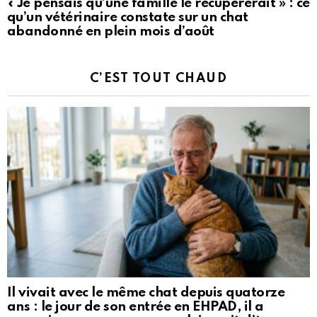
« Je pensais qu’une famille le récupérerait » : ce
qu’un vétérinaire constate sur un chat
abandonné en plein mois d’août
C’EST TOUT CHAUD
Il vivait avec le même chat depuis quatorze
ans : le jour de son entrée en EHPAD, il a