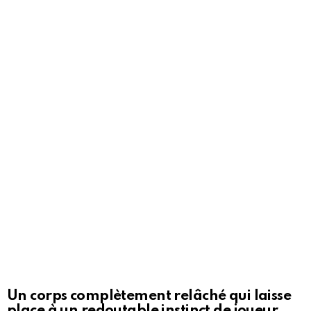
Un corps complètement relâché qui laisse
place à un redoutable instinct de joueur