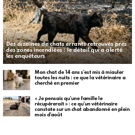
1.4k
Views
Des dizaines de chats errants retrouvés près
des zones incendiées : le détail qui a alerté
les enquêteurs
Mon chat de 14 ans s’est mis à miauler
toutes les nuits : ce que la vétérinaire a
cherché en premier
« Je pensais qu’une famille le
récupérerait » : ce qu’un vétérinaire
constate sur un chat abandonné en plein
mois d’août