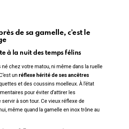
rès de sa gamelle, c’est le
ge
à la nuit des temps félins
as né chez votre matou, ni même dans la ruelle
 C’est un
réflexe hérité de ses ancêtres
quettes et des coussins moelleux. À l’état
imentaires pour éviter d’attirer les
 servir à son tour. Ce vieux réflexe de
’hui, même quand la gamelle en inox trône au