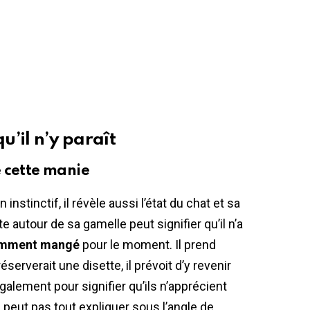
u’il n’y paraît
 cette manie
nstinctif, il révèle aussi l’état du chat et sa
tte autour de sa gamelle peut signifier qu’il n’a
samment mangé
pour le moment. Il prend
serverait une disette, il prévoit d’y revenir
également pour signifier qu’ils n’apprécient
 peut pas tout expliquer sous l’angle de