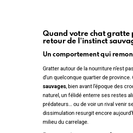
Quand votre chat gratte p
retour de l’instinct sauva
Un comportement qui remonte 
Gratter autour de la nourriture n’est p
d’un quelconque quartier de province.
sauvages
, bien avant l’époque des cro
naturel, un félidé enterre ses restes al
prédateurs… ou de voir un rival venir se
dissimulation resurgit encore aujourd
milieu du carrelage.