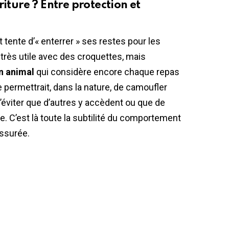
riture ? Entre protection et
t tente d’« enterrer » ses restes pour les
très utile avec des croquettes, mais
un animal
qui considère encore chaque repas
permettrait, dans la nature, de camoufler
 d’éviter que d’autres y accèdent ou que de
e. C’est là toute la subtilité du comportement
assurée.