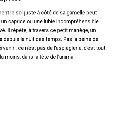
ent le sol juste à côté de sa gamelle peut
à un caprice ou une lubie incompréhensible.
levé. Il répète, à travers ce petit manège, un
s
depuis la nuit des temps. Pas la peine de
enir : ce n’est pas de l’espièglerie, c’est tout
 moins, dans la tête de l’animal.