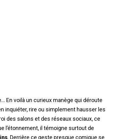
le… En voilà un curieux manège qui déroute
en inquiéter, rire ou simplement hausser les
roi des salons et des réseaux sociaux, ce
oque l’étonnement, il témoigne surtout de
ins
. Derrière ce geste presque comique se