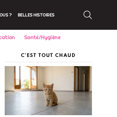
SEARCH
VOUS ?
BELLES HISTOIRES
cation
Santé/Hygiène
C’EST TOUT CHAUD