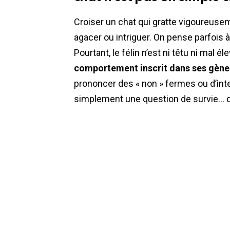
Croiser un chat qui gratte vigoureusem
agacer ou intriguer. On pense parfois 
Pourtant, le félin n’est ni têtu ni mal é
comportement inscrit dans ses gène
prononcer des « non » fermes ou d’interv
simplement une question de survie… du