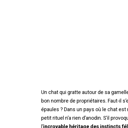
Un chat qui gratte autour de sa gamel
bon nombre de propriétaires. Faut-il s’
épaules ? Dans un pays où le chat est 
petit rituel n’a rien d’anodin. S’il prov
l’
incroyable héritage des instincts fél