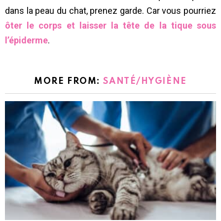
dans la peau du chat, prenez garde. Car vous pourriez
ôter le corps et laisser la tête de la tique sous
l’épiderme
.
MORE FROM:
SANTÉ/HYGIÈNE