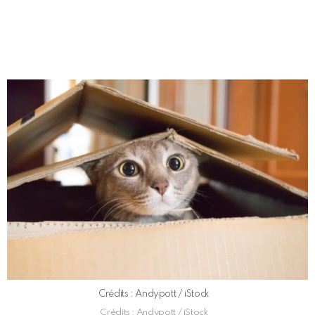
Crédits : Andypott / iStock
Crédits : Andypott / iStock