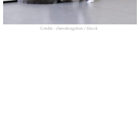
Crédits : chendongshan / iStock