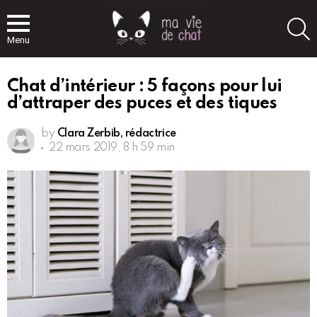
S
Menu
Chat d’intérieur : 5 façons pour lui
d’attraper des puces et des tiques
by
Clara Zerbib, rédactrice
22 mars 2019, 8 h 59 min