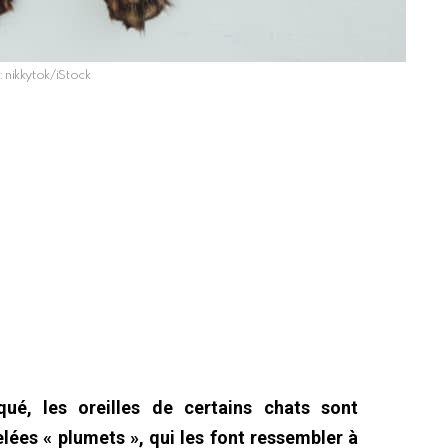
: nikkytok/iStock
ué, les oreilles de certains chats sont
lées « plumets », qui les font ressembler à