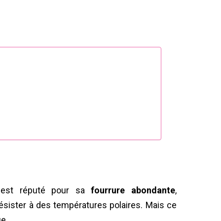
st réputé pour sa
fourrure abondante
,
ésister à des températures polaires. Mais ce
ue.