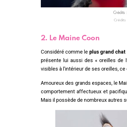
Crédits 
Crédits 
2. Le Maine Coon
Considéré comme le
plus grand cha
présente lui aussi des « oreilles de
visibles à l’intérieur de ses oreilles, c
Amoureux des grands espaces, le Main
comportement affectueux et pacifiq
Mais il possède de nombreux autres s