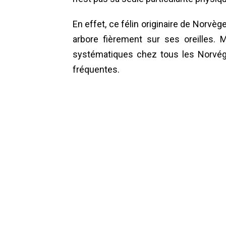
En effet, ce félin originaire de Norvèg
arbore fièrement sur ses oreilles.
systématiques chez tous les Norvég
fréquentes.