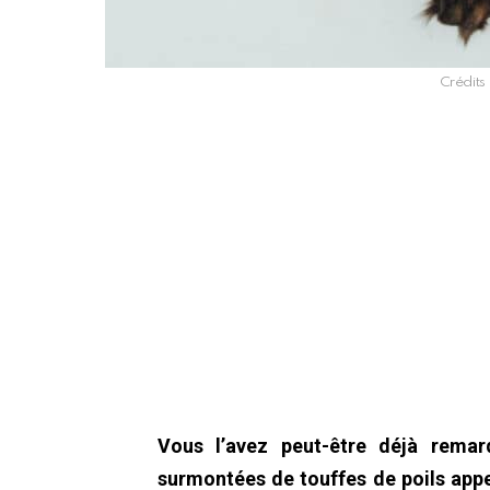
Crédits 
Vous l’avez peut-être déjà remarq
surmontées de touffes de poils appe