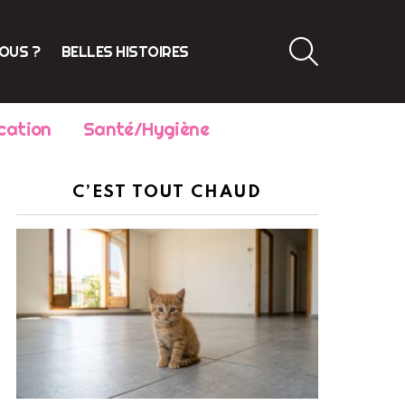
SEARCH
VOUS ?
BELLES HISTOIRES
cation
Santé/Hygiène
C’EST TOUT CHAUD