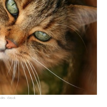
dits : iStock