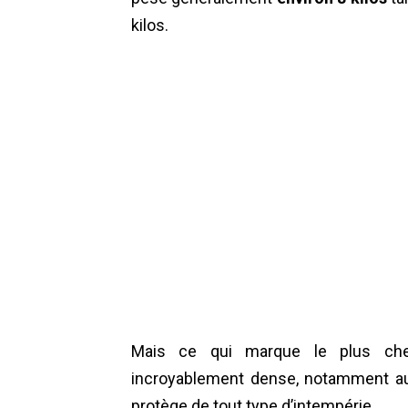
kilos.
Mais ce qui marque le plus chez
incroyablement dense, notamment a
protège de tout type d’intempérie.