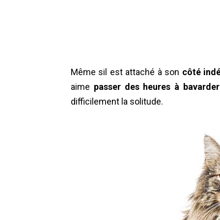
Même sil est attaché à son
côté ind
aime
passer des heures à bavarder
difficilement la solitude.