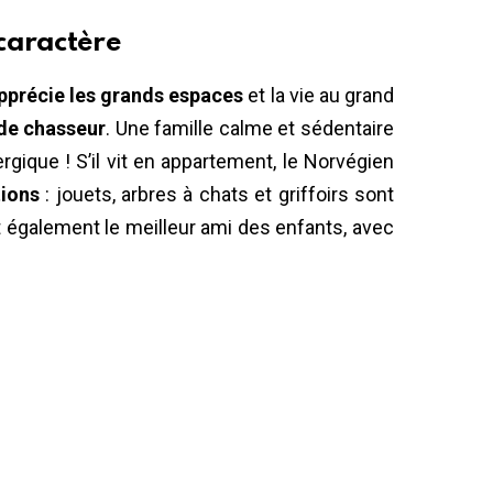
caractère
pprécie les grands espaces
et la vie au grand
 de chasseur
. Une famille calme et sédentaire
gique ! S’il vit en appartement, le Norvégien
tions
: jouets, arbres à chats et griffoirs sont
t également le meilleur ami des enfants, avec