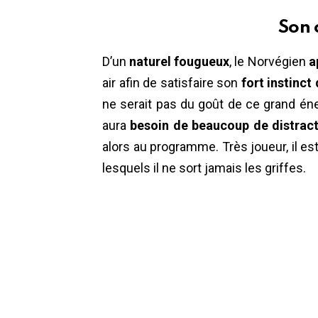
Son 
D’un
naturel fougueux
, le Norvégien
a
air afin de satisfaire son
fort instinct
ne serait pas du goût de ce grand éner
aura
besoin de beaucoup de distrac
alors au programme. Très joueur, il es
lesquels il ne sort jamais les griffes.