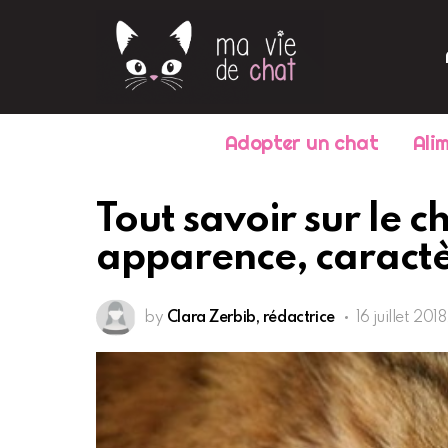
Adopter un chat
Ali
Tout savoir sur le 
apparence, caractèr
by
Clara Zerbib, rédactrice
16 juillet 201