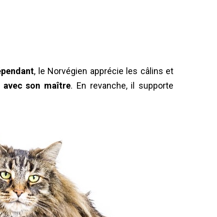
épendant
, le Norvégien apprécie les câlins et
 avec son maître
. En revanche, il supporte