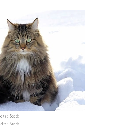
dits : iStock
dits : iStock