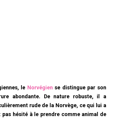
giennes, le
Norvégien
se distingue par son
ure abondante. De nature robuste, il a
ulièrement rude de la Norvège, ce qui lui a
ont pas hésité à le prendre comme animal de