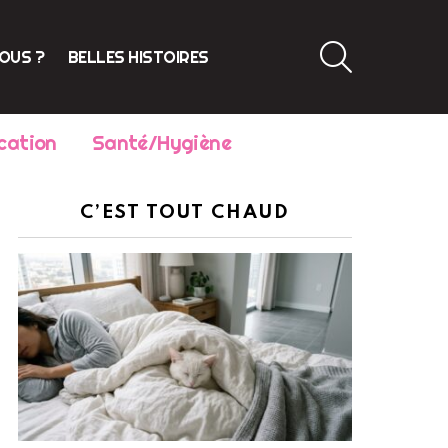
SEARCH
VOUS ?
BELLES HISTOIRES
cation
Santé/Hygiène
C’EST TOUT CHAUD