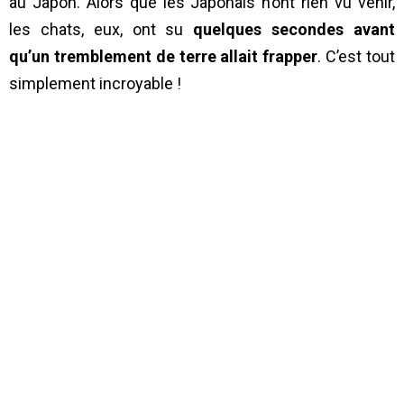
au Japon. Alors que les Japonais n’ont rien vu venir,
les chats, eux, ont su
quelques secondes avant
qu’un tremblement de terre allait frapper
. C’est tout
simplement incroyable !