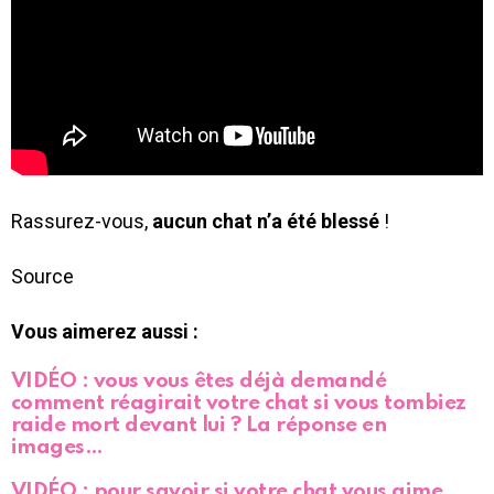
Rassurez-vous,
aucun chat n’a été blessé
!
Source
Vous aimerez aussi :
VIDÉO : vous vous êtes déjà demandé
comment réagirait votre chat si vous tombiez
raide mort devant lui ? La réponse en
images…
VIDÉO : pour savoir si votre chat vous aime