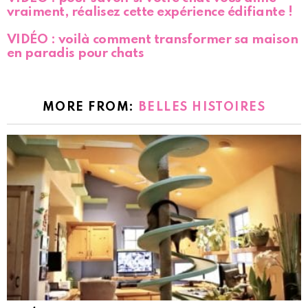
vraiment, réalisez cette expérience édifiante !
VIDÉO : voilà comment transformer sa maison
en paradis pour chats
MORE FROM:
BELLES HISTOIRES