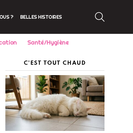
SEARCH
VOUS ?
BELLES HISTOIRES
cation
Santé/Hygiène
C’EST TOUT CHAUD