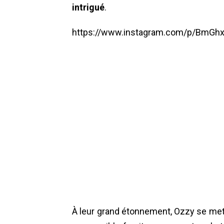
intrigué
.
https://www.instagram.com/p/BmGh
À leur grand étonnement, Ozzy se me