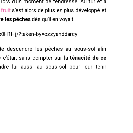
t lors d’un moment de tendresse. Au fur et à
fruit
s’est alors de plus en plus développé et
re les pêches
dès qu’il en voyait.
o0H1Hj/?taken-by=ozzyanddarcy
 de descendre les pêches au sous-sol afin
 c’était sans compter sur la
ténacité de ce
re lui aussi au sous-sol pour leur tenir