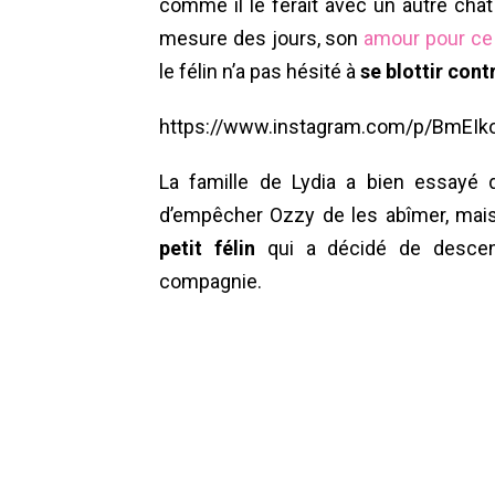
comme il le ferait avec un autre cha
mesure des jours, son
amour pour ce 
le félin n’a pas hésité à
se blottir cont
https://www.instagram.com/p/BmEIk
La famille de Lydia a bien essayé
d’empêcher Ozzy de les abîmer, mais
petit félin
qui a décidé de descend
compagnie.