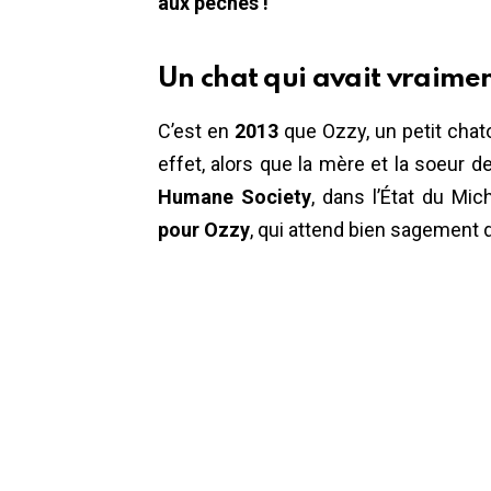
aux pêches !
Un chat qui avait vraime
C’est en
2013
que Ozzy, un petit chato
effet, alors que la mère et la soeur d
Humane Society
, dans l’État du Mic
pour Ozzy
, qui attend bien sagement 