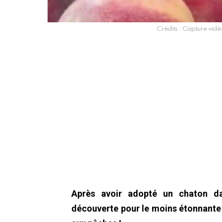
Crédits : Capture vi
Après avoir adopté un chaton da
découverte pour le moins étonnante :