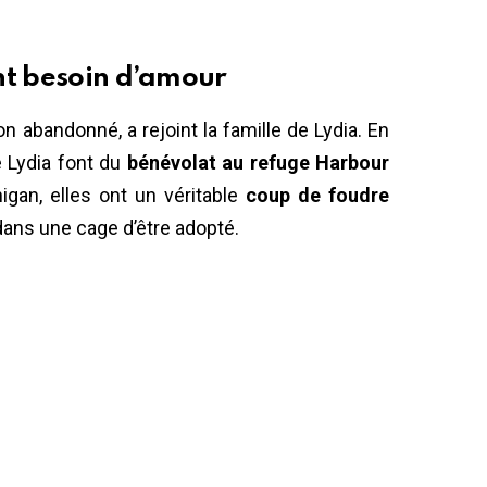
nt besoin d’amour
n abandonné, a rejoint la famille de Lydia. En
e Lydia font du
bénévolat au refuge Harbour
higan, elles ont un véritable
coup de foudre
dans une cage d’être adopté.