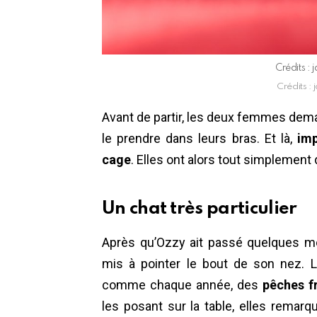
Crédits :
Crédits :
Avant de partir, les deux femmes deman
le prendre dans leurs bras. Et là,
imp
cage
. Elles ont alors tout simplement
Un chat très particulier
Après qu’Ozzy ait passé quelques mois
mis à pointer le bout de son nez. La
comme chaque année, des
pêches f
les posant sur la table, elles remarqu