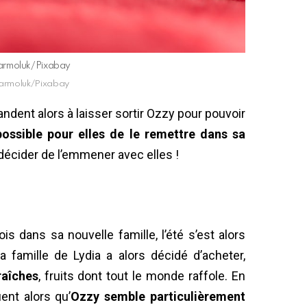
 jarmoluk/Pixabay
 jarmoluk/Pixabay
dent alors à laisser sortir Ozzy pour pouvoir
ossible pour elles de le remettre dans sa
 décider de l’emmener avec elles !
 dans sa nouvelle famille, l’été s’est alors
 famille de Lydia a alors décidé d’acheter,
raîches
, fruits dont tout le monde raffole. En
ent alors qu’
Ozzy semble particulièrement