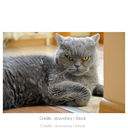
Crédits : struvictory / iStock
Crédits : struvictory / iStock