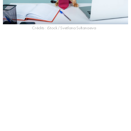
Crédits : iStock / Svetlana Sultanaeva