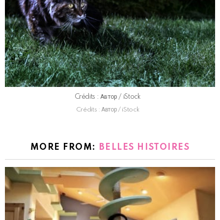
Crédits : Автор / iStock
Crédits : Автор / iStock
MORE FROM:
BELLES HISTOIRES