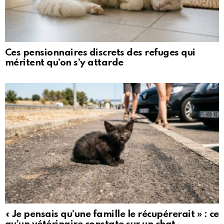
Ces pensionnaires discrets des refuges qui
méritent qu’on s’y attarde
« Je pensais qu’une famille le récupérerait » : ce