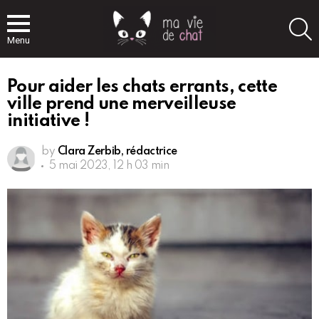
S
Menu
Pour aider les chats errants, cette
ville prend une merveilleuse
initiative !
by
Clara Zerbib, rédactrice
5 mai 2023, 12 h 03 min