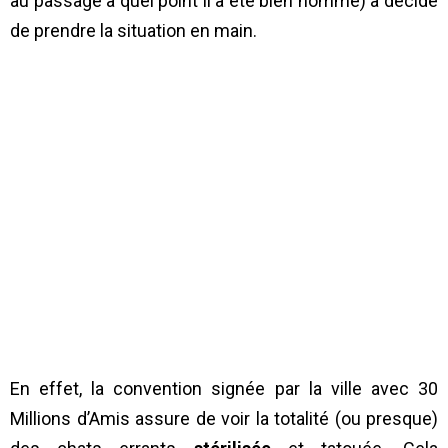
au passage à quel point il a été bien nommé) a décidé
de prendre la situation en main.
En effet, la convention signée par la ville avec 30
Millions d’Amis assure de voir la totalité (ou presque)