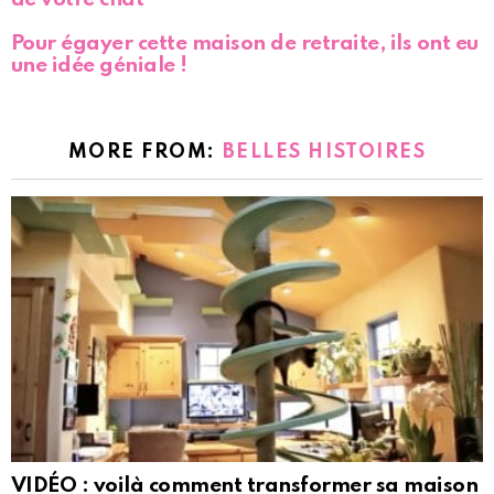
Pour égayer cette maison de retraite, ils ont eu
une idée géniale !
MORE FROM:
BELLES HISTOIRES
VIDÉO : voilà comment transformer sa maison