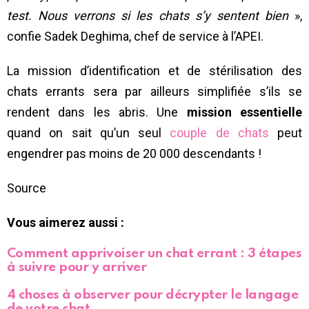
test.
Nous verrons si les chats s’y sentent bien
»,
confie Sadek Deghima, chef de service à l’APEI.
La mission d’identification et de stérilisation des
chats errants sera par ailleurs simplifiée s’ils se
rendent dans les abris. Une
mission essentielle
quand on sait qu’un seul
couple de chats
peut
engendrer pas moins de 20 000 descendants !
Source
Vous aimerez aussi :
Comment apprivoiser un chat errant : 3 étapes
à suivre pour y arriver
4 choses à observer pour décrypter le langage
de votre chat