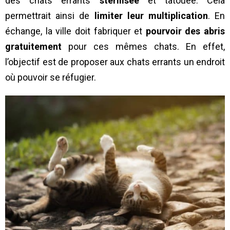
des chats errants
stérilisée
et tatouée. Cela
permettrait ainsi de
limiter leur multiplication
. En
échange, la ville doit fabriquer et
pourvoir des abris
gratuitement
pour ces mêmes chats. En effet,
l’objectif est de proposer aux chats errants un endroit
où pouvoir se réfugier.