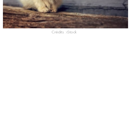
Crédits : iStock