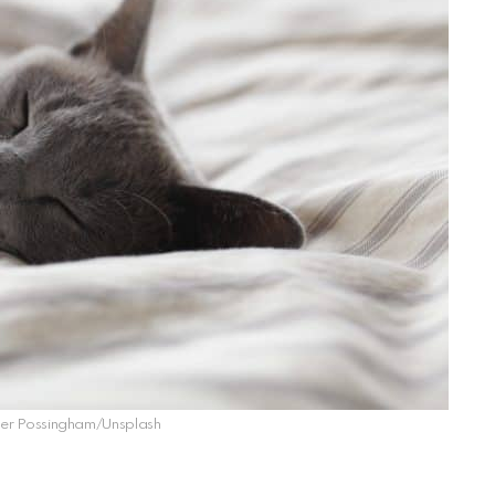
der Possingham/Unsplash