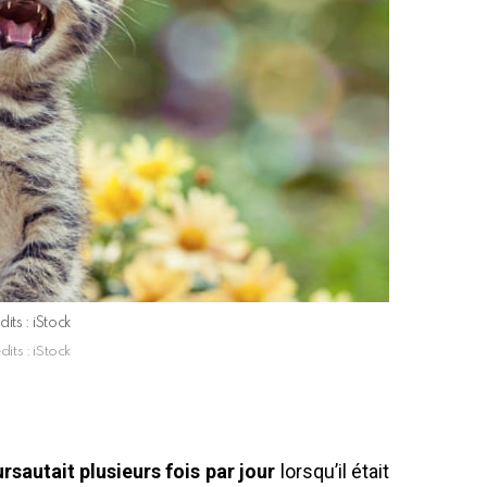
dits : iStock
dits : iStock
ursautait plusieurs fois par jour
lorsqu’il était