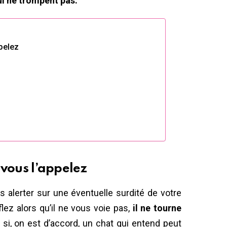
qui ne trompent pas.
ppelez
e vous l’appelez
s alerter sur une éventuelle surdité de votre
flez alors qu’il ne vous voie pas,
il ne tourne
si, on est d’accord, un chat qui entend peut