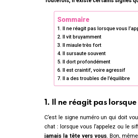
Toutefois, il existe certains signes 
Sommaire
1. Il ne réagit pas lorsque vous l’a
2. Il vit bruyamment
3. Il miaule très fort
4. Il sursaute souvent
5. Il dort profondément
6. Il est craintif, voire agressif
7. Il a des troubles de l’équilibre
1. Il ne réagit pas lorsqu
C’est le signe numéro un qui doit vou
chat : lorsque vous l’appelez ou le sif
jamais la tête vers vous
. Bon, même 