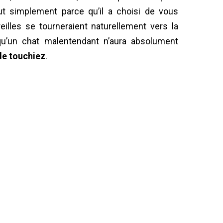
ut simplement parce qu’il a choisi de vous
illes se tourneraient naturellement vers la
 qu’un chat malentendant n’aura absolument
le touchiez
.