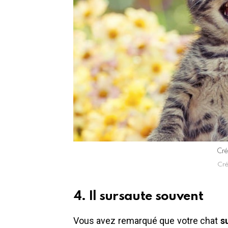
Cré
Cré
4. Il sursaute souvent
Vous avez remarqué que votre chat
s