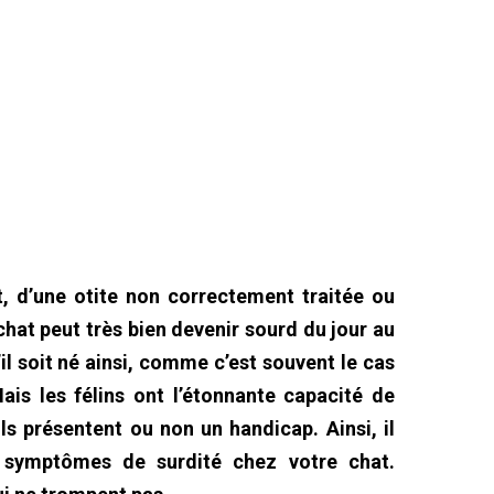
t, d’une otite non correctement traitée ou
chat peut très bien devenir sourd du jour au
il soit né ainsi, comme c’est souvent le cas
ais les félins ont l’étonnante capacité de
ls présentent ou non un handicap. Ainsi, il
s symptômes de surdité chez votre chat.