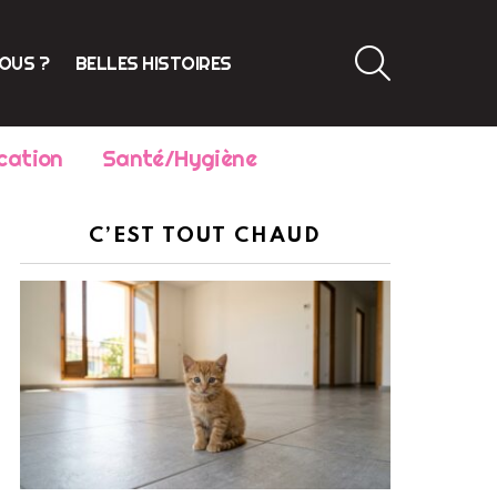
SEARCH
VOUS ?
BELLES HISTOIRES
cation
Santé/Hygiène
C’EST TOUT CHAUD