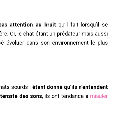
pas attention au bruit
qu’il fait lorsqu’il se
tière. Or, le chat étant un prédateur mais aussi
nsé évoluer dans son environnement le plus
chats sourds :
étant donné qu’ils n’entendent
ntensité des sons
, ils ont tendance à
miauler