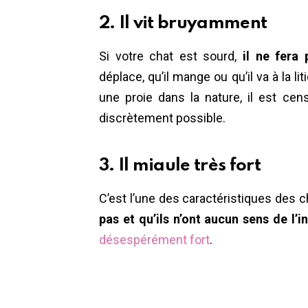
2. Il vit bruyamment
Si votre chat est sourd,
il ne fera 
déplace, qu’il mange ou qu’il va à la li
une proie dans la nature, il est ce
discrètement possible.
3. Il miaule très fort
C’est l’une des caractéristiques des 
pas et qu’ils n’ont aucun sens de l’i
désespérément fort
.