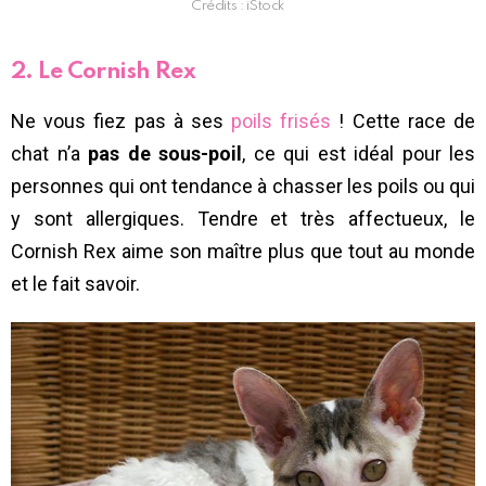
Crédits : iStock
2. Le Cornish Rex
Ne vous fiez pas à ses
poils frisés
! Cette race de
chat n’a
pas de sous-poil
, ce qui est idéal pour les
personnes qui ont tendance à chasser les poils ou qui
y sont allergiques. Tendre et très affectueux, le
Cornish Rex aime son maître plus que tout au monde
et le fait savoir.