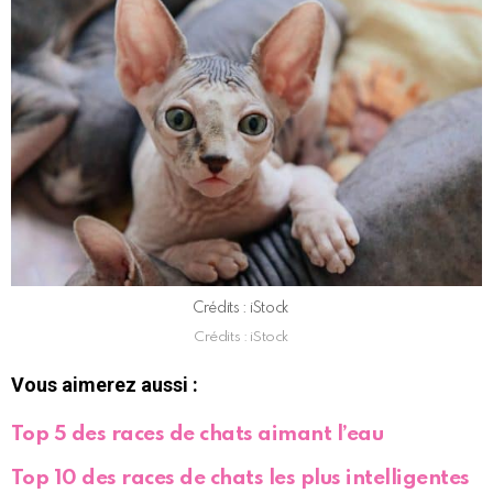
Crédits : iStock
Crédits : iStock
Vous aimerez aussi :
Top 5 des races de chats aimant l’eau
Top 10 des races de chats les plus intelligentes