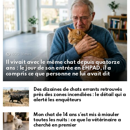
600
Views
Il vivait avec le même chat depuis quatorze
ans : le jour de son entrée en EHPAD, il a
compris ce que personne ne lui avait dit
Des dizaines de chats errants retrouvés
près des zones incendiées : le détail qui a
alerté les enquêteurs
Mon chat de 14 ans s’est mis à miauler
toutes les nuits : ce que la vétérinaire a
cherché en premier