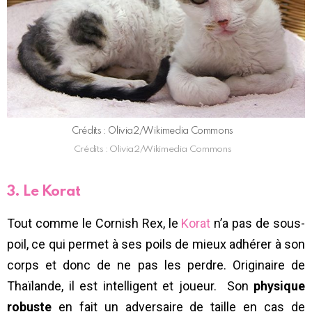
Crédits : Olivia2/Wikimedia Commons
Crédits : Olivia2/Wikimedia Commons
3. Le Korat
Tout comme le Cornish Rex, le
Korat
n’a pas de sous-
poil, ce qui permet à ses poils de mieux adhérer à son
corps et donc de ne pas les perdre. Originaire de
Thaïlande, il est intelligent et joueur. Son
physique
robuste
en fait un adversaire de taille en cas de