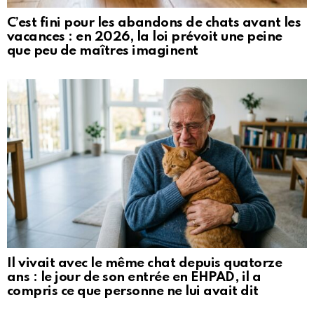
C’est fini pour les abandons de chats avant les
vacances : en 2026, la loi prévoit une peine
que peu de maîtres imaginent
Il vivait avec le même chat depuis quatorze
ans : le jour de son entrée en EHPAD, il a
compris ce que personne ne lui avait dit