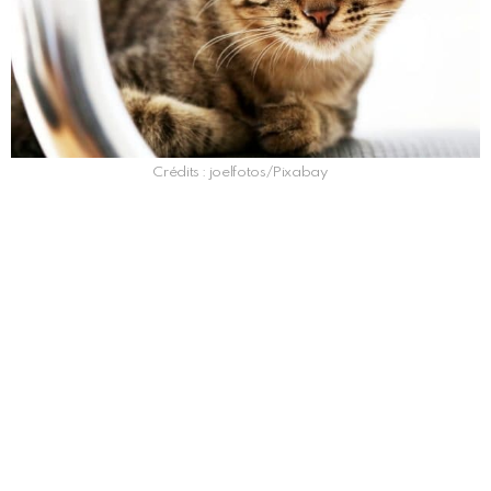
Crédits : joelfotos/Pixabay