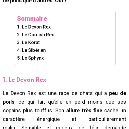
de poils que d’autres. Ouf !
Sommaire
1. Le Devon Rex
2. Le Cornish Rex
3. Le Korat
4. Le Sibérien
5. Le Sphynx
1. Le Devon Rex
Le Devon Rex est une race de chats qui a
peu de
poils
, ce qui fait qu’elle en perd moins que ses
copains plus touffus. Son
allure très fine
cache un
caractère énergique et particulièrement
malin. Sensible et curieux, ce félin demande