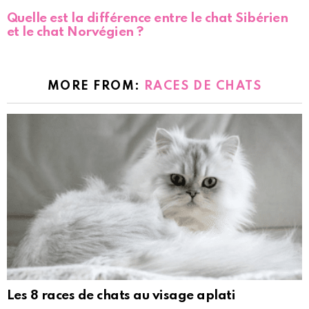
Quelle est la différence entre le chat Sibérien
et le chat Norvégien ?
MORE FROM:
RACES DE CHATS
Les 8 races de chats au visage aplati