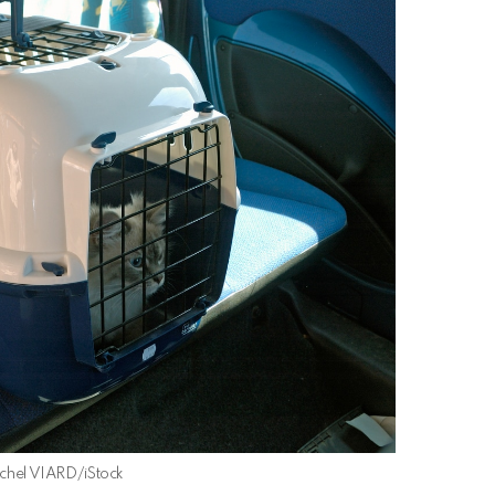
Michel VIARD/iStock