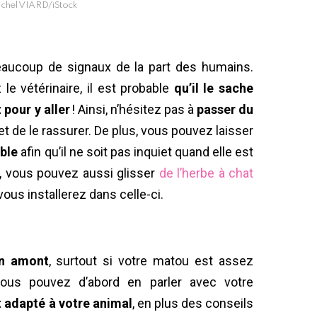
Michel VIARD/iStock
eaucoup de signaux de la part des humains.
 le vétérinaire, il est probable
qu’il le sache
pour y aller
! Ainsi, n’hésitez pas à
passer du
 et de le rassurer. De plus, vous pouvez laisser
ible
afin qu’il ne soit pas inquiet quand elle est
er, vous pouvez aussi glisser
de l’herbe à chat
ous installerez dans celle-ci.
en amont
, surtout si votre matou est assez
ous pouvez d’abord en parler avec votre
t adapté à votre animal
, en plus des conseils