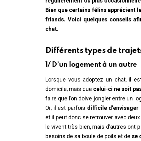
régulièrement ou plus occasionnel
Bien que certains félins apprécient l
friands. Voici quelques conseils af
chat.
Différents types de trajet
1/ D’un logement à un autre
Lorsque vous adoptez un chat, il est
domicile, mais que
celui-ci ne soit pas
faire que l’on doive jongler entre un lo
Or, il est parfois
difficile d’envisage
et il peut donc se retrouver avec de
le vivent très bien, mais d’autres ont p
besoins de sa boule de poils et de
se 