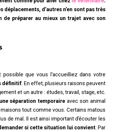
lement comme pour aller chez
le vétérinaire
.
es déplacements, d’autres n’en sont pas très
in de préparer au mieux un trajet avec son
s
 possible que vous l’accueilliez dans votre
 définitif
. En effet, plusieurs raisons peuvent
gement et un autre : études, travail, stage, etc.
r une séparation temporaire
avec son animal
ux maisons tout comme vous. Certains matous
lus de mal. Il est ainsi important d’écouter les
demander si cette situation lui convient
. Par