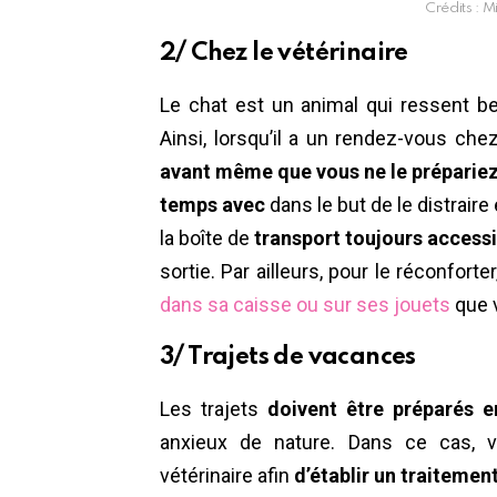
Crédits : 
2/ Chez le vétérinaire
Le chat est un animal qui ressent b
Ainsi, lorsqu’il a un rendez-vous chez
avant même que vous ne le prépariez 
temps avec
dans le but de le distraire
la boîte de
transport toujours access
sortie. Par ailleurs, pour le réconfort
dans sa caisse ou sur ses jouets
que v
3/ Trajets de vacances
Les trajets
doivent être préparés 
anxieux de nature. Dans ce cas, v
vétérinaire afin
d’établir un traitemen