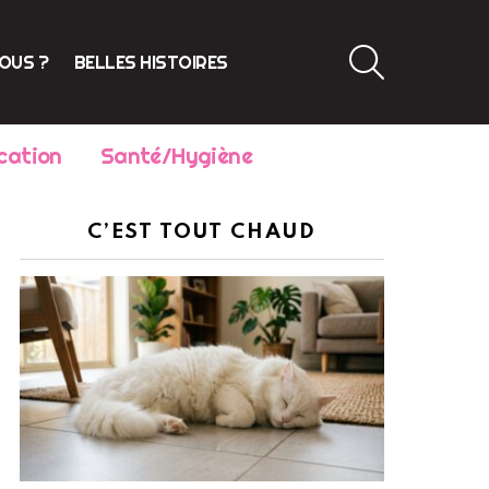
SEARCH
VOUS ?
BELLES HISTOIRES
cation
Santé/Hygiène
C’EST TOUT CHAUD