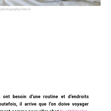
27photography/iStock
ont besoin d’une routine et d’endroits
outefois, il arrive que l’on doive voyager