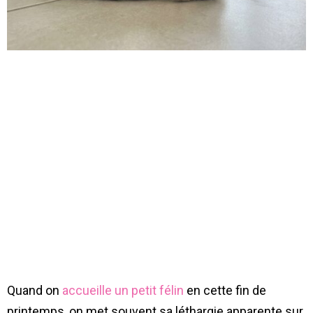
Quand on
accueille un petit félin
en cette fin de
printemps, on met souvent sa léthargie apparente sur