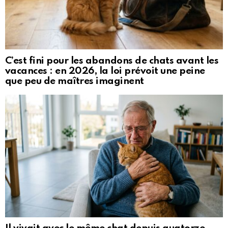
C’est fini pour les abandons de chats avant les
vacances : en 2026, la loi prévoit une peine
que peu de maîtres imaginent