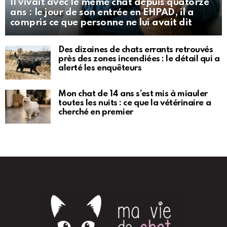
Il vivait avec le même chat depuis quatorze
ans : le jour de son entrée en EHPAD, il a
compris ce que personne ne lui avait dit
Des dizaines de chats errants retrouvés
près des zones incendiées : le détail qui a
alerté les enquêteurs
Mon chat de 14 ans s’est mis à miauler
toutes les nuits : ce que la vétérinaire a
cherché en premier