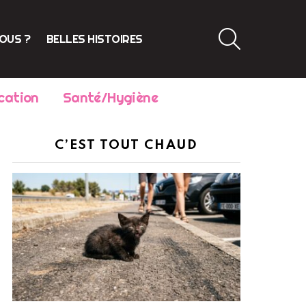
SEARCH
VOUS ?
BELLES HISTOIRES
cation
Santé/Hygiène
C’EST TOUT CHAUD