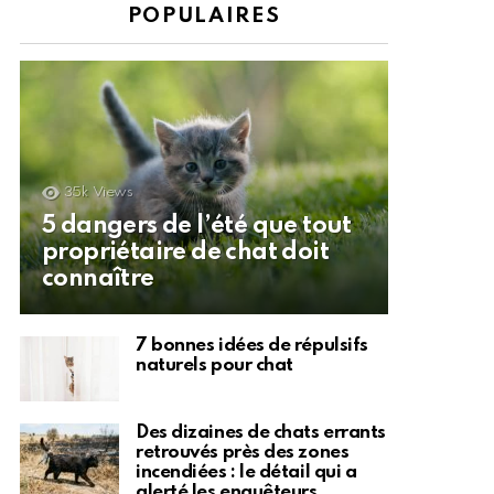
POPULAIRES
35k
Views
5 dangers de l’été que tout
propriétaire de chat doit
connaître
7 bonnes idées de répulsifs
naturels pour chat
Des dizaines de chats errants
retrouvés près des zones
incendiées : le détail qui a
alerté les enquêteurs