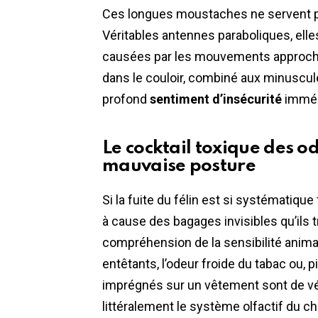
Ces longues moustaches ne servent pas
Véritables antennes paraboliques, elles
causées par les mouvements approchant
dans le couloir, combiné aux minuscule
profond
sentiment d’insécurité
imméd
Le cocktail toxique des o
mauvaise posture
Si la fuite du félin est si systématique
à cause des bagages invisibles qu’ils 
compréhension de la sensibilité anim
entêtants, l’odeur froide du tabac ou, p
imprégnés sur un vêtement sont de vé
littéralement le système olfactif du ch