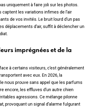
 uniquement à faire joli sur les photos.
 captent les variations infimes de l’air
s de vos invités. Le bruit lourd d’un pas
s déplacements d’air, suffit à déclencher un
iat.
deurs imprégnées et de la
 face à certains visiteurs, c’est généralement
transportent avec eux. En 2026, la
ale nous prouve sans appel que les parfums
ire encore, les effluves d’un autre chien
ritables agressions. Ce mélange pilonne
at, provoquant un signal d’alarme fulgurant