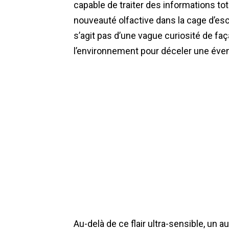
capable de traiter des informations to
nouveauté olfactive dans la cage d’escal
s’agit pas d’une vague curiosité de fa
l’environnement pour déceler une éve
Au-delà de ce flair ultra-sensible, un a