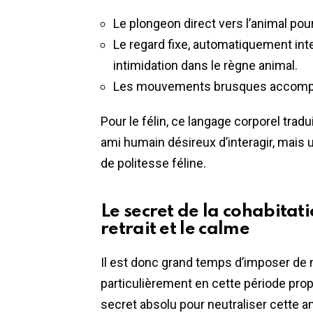
Le plongeon direct vers l’animal pou
Le regard fixe, automatiquement in
intimidation dans le règne animal.
Les mouvements brusques accompag
Pour le félin, ce langage corporel tradu
ami humain désireux d’interagir, mais
de politesse féline.
Le secret de la cohabitat
retrait et le calme
Il est donc grand temps d’imposer de n
particulièrement en cette période prop
secret absolu pour neutraliser cette a