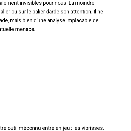
talement invisibles pour nous. La moindre
ier ou sur le palier darde son attention. Il ne
çade, mais bien d’une analyse implacable de
ntuelle menace.
utre outil méconnu entre en jeu : les vibrisses.