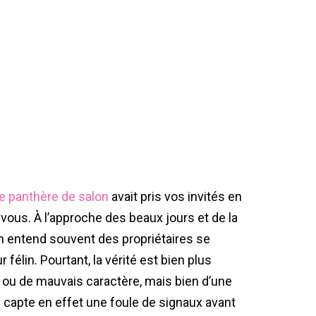
te panthère de salon
avait pris vos invités en
ous. À l’approche des beaux jours et de la
 on entend souvent des propriétaires se
 félin. Pourtant, la vérité est bien plus
hie ou de mauvais caractère, mais bien d’une
l capte en effet une foule de signaux avant