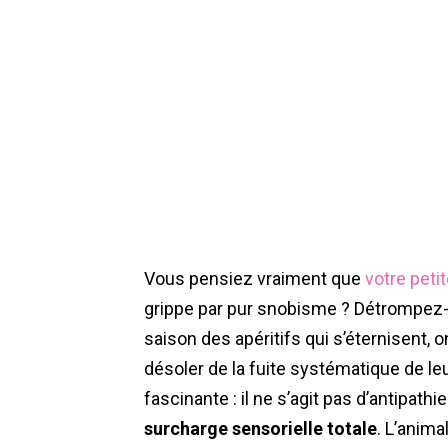
Vous pensiez vraiment que
votre peti
grippe par pur snobisme ? Détrompez-v
saison des apéritifs qui s’éternisent,
désoler de la fuite systématique de leur
fascinante : il ne s’agit pas d’antipat
surcharge sensorielle totale
. L’anima