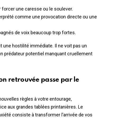
r forcer une caresse ou le soulever.
terprété comme une provocation directe ou une
nés de voix beaucoup trop fortes.
it une hostilité immédiate. Il ne voit pas un
 un prédateur potentiel manquant cruellement
ion retrouvée passe par le
ouvelles règles à votre entourage,
ice aux grandes tablées printanières. Le
nxiété consiste à transformer l’arrivée de vos