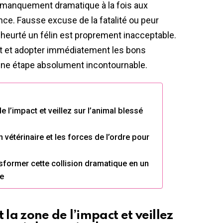
n manquement dramatique à la fois aux
nce. Fausse excuse de la fatalité ou peur
r heurté un félin est proprement inacceptable.
ent et adopter immédiatement les bons
ne étape absolument incontournable.
l’impact et veillez sur l’animal blessé
 vétérinaire et les forces de l’ordre pour
former cette collision dramatique en un
re
a zone de l’impact et veillez