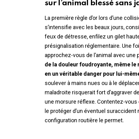
sur l’animal blessé sans 
La première règle d’or lors d’une colli
s’intensifie avec les beaux jours, cons
feux de détresse, enfilez un gilet haute 
présignalisation réglementaire. Une fo
approchez-vous de l’animal avec une
de la douleur foudroyante, même le 
en un véritable danger pour lui-mêm
soulever à mains nues ou à le déplace
maladroite risquerait fort d’aggraver d
une morsure réflexe. Contentez-vous d’
le protéger d’un éventuel suraccident mo
configuration routière le permet.