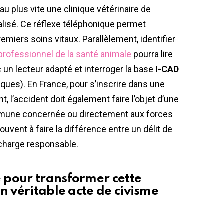
 au plus vite une clinique vétérinaire de
alisé. Ce réflexe téléphonique permet
premiers soins vitaux. Parallèlement, identifier
professionnel de la santé animale
pourra lire
un lecteur adapté et interroger la base
I-CAD
ques). En France, pour s’inscrire dans une
t, l’accident doit également faire l’objet d’une
commune concernée ou directement aux forces
souvent à faire la différence entre un délit de
n charge responsable.
 pour transformer cette
n véritable acte de civisme