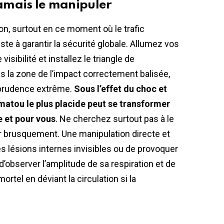
jamais le manipuler
sion, surtout en ce moment où le trafic
iste à garantir la sécurité globale. Allumez vos
visibilité et installez le triangle de
is la zone de l’impact correctement balisée,
 prudence extrême.
Sous l’effet du choc et
matou le plus placide peut se transformer
e et pour vous
. Ne cherchez surtout pas à le
r brusquement. Une manipulation directe et
es lésions internes invisibles ou de provoquer
observer l’amplitude de sa respiration et de
rtel en déviant la circulation si la