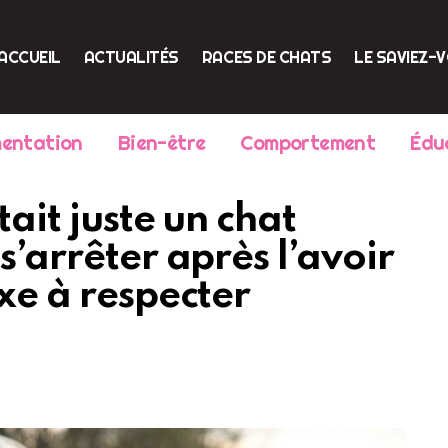
ACCUEIL
ACTUALITÉS
RACES DE CHATS
LE SAVIEZ-
mentation
Bien-être
Comportement
Édu
tait juste un chat
s’arrêter après l’avoir
exe à respecter