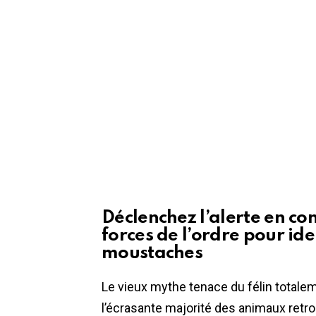
Déclenchez l’alerte en con
forces de l’ordre pour ide
moustaches
Le vieux mythe tenace du félin totaleme
l’écrasante majorité des animaux retr