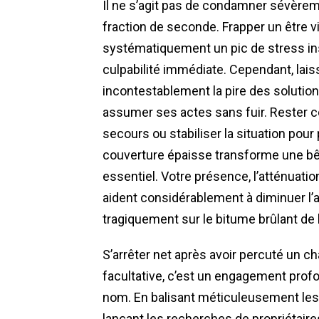
Il ne s’agit pas de condamner sévèreme
fraction de seconde. Frapper un être 
systématiquement un pic de stress i
culpabilité immédiate. Cependant, lais
incontestablement la pire des solutions.
assumer ses actes sans fuir. Rester 
secours ou stabiliser la situation pour
couverture épaisse transforme une bêt
essentiel. Votre présence, l’atténuati
aident considérablement à diminuer l’a
tragiquement sur le bitume brûlant de l
S’arrêter net après avoir percuté un ch
facultative, c’est un engagement prof
nom. En balisant méticuleusement les l
lançant les recherches de propriétaires