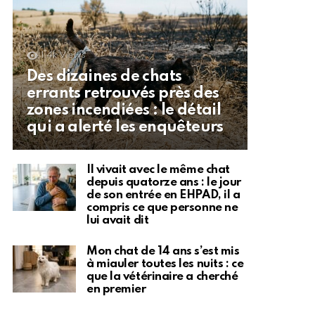
1.4k
Views
Des dizaines de chats
errants retrouvés près des
zones incendiées : le détail
qui a alerté les enquêteurs
Il vivait avec le même chat
depuis quatorze ans : le jour
de son entrée en EHPAD, il a
compris ce que personne ne
lui avait dit
Mon chat de 14 ans s’est mis
à miauler toutes les nuits : ce
que la vétérinaire a cherché
en premier