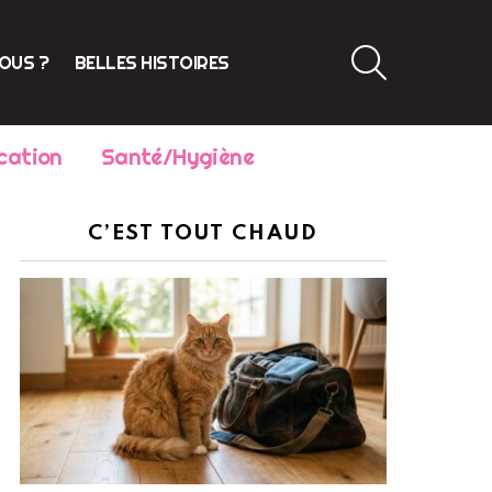
SEARCH
VOUS ?
BELLES HISTOIRES
cation
Santé/Hygiène
C’EST TOUT CHAUD