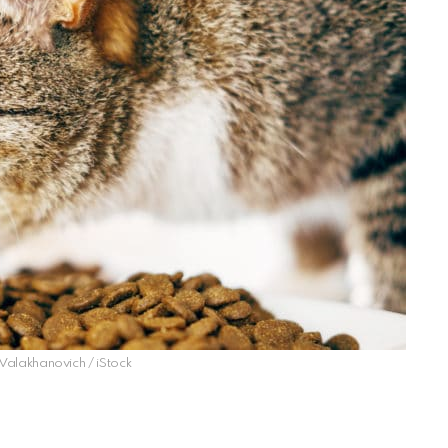
 Valakhanovich / iStock