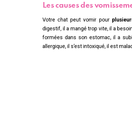
Les causes des vomisseme
Votre chat peut vomir pour
plusieur
digestif, il a mangé trop vite, il a bes
formées dans son estomac, il a subi 
allergique, il s’est intoxiqué, il est mal