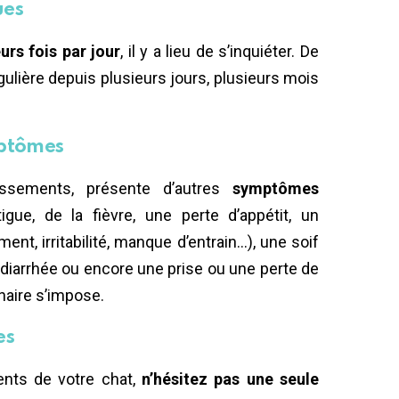
ues
urs fois par jour
, il y a lieu de s’inquiéter. De
ulière depuis plusieurs jours, plusieurs mois
mptômes
ssements, présente d’autres
symptômes
ue, de la fièvre, une perte d’appétit, un
, irritabilité, manque d’entrain…), une soif
diarrhée ou encore une prise ou une perte de
naire s’impose.
es
ents de votre chat,
n’hésitez pas une seule