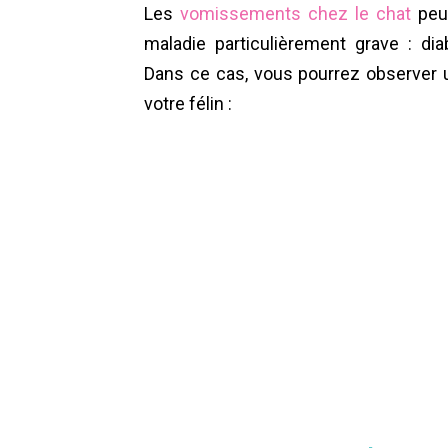
Les
vomissements chez le chat
peuv
maladie particulièrement grave : dia
Dans ce cas, vous pourrez observer 
votre félin :