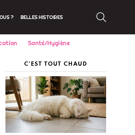
SEARCH
VOUS ?
BELLES HISTOIRES
cation
Santé/Hygiène
C’EST TOUT CHAUD