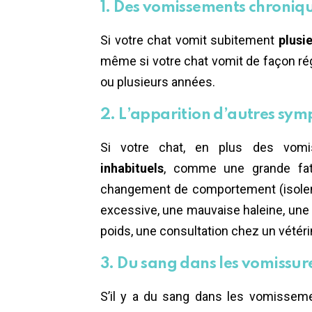
1. Des vomissements chroniq
Si votre chat vomit subitement
plusie
même si votre chat vomit de façon rég
ou plusieurs années.
2. L’apparition d’autres sy
Si votre chat, en plus des vomi
inhabituels
, comme une grande fatig
changement de comportement (isolement
excessive, une mauvaise haleine, une 
poids, une consultation chez un vétéri
3. Du sang dans les vomissur
S’il y a du sang dans les vomissem