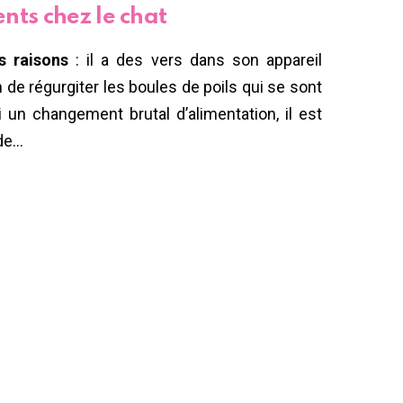
nts chez le chat
s raisons
: il a des vers dans son appareil
oin de régurgiter les boules de poils qui se sont
un changement brutal d’alimentation, il est
ade…