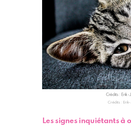
Crédits : Eri
Crédits : Eri
Les signes inquiétants à 