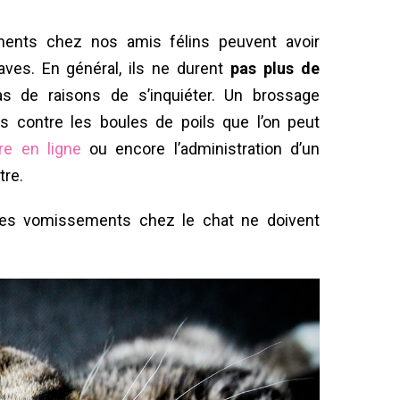
ments chez nos amis félins peuvent avoir
aves. En général, ils ne durent
pas plus de
 de raisons de s’inquiéter. Un brossage
es contre les boules de poils que l’on peut
re en ligne
ou encore l’administration d’un
tre.
 les vomissements chez le chat ne doivent