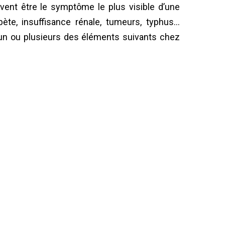
ent être le symptôme le plus visible d’une
bète, insuffisance rénale, tumeurs, typhus…
un ou plusieurs des éléments suivants chez