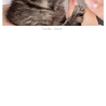
Crédits : iStock