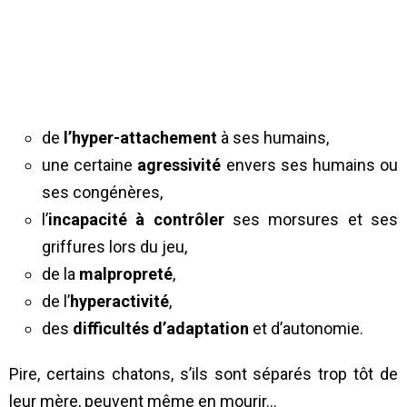
de
l’hyper-attachement
à ses humains,
une certaine
agressivité
envers ses humains ou
ses congénères,
l’
incapacité à contrôler
ses morsures et ses
griffures lors du jeu,
de la
malpropreté
,
de l’
hyperactivité
,
des
difficultés d’adaptation
et d’autonomie.
Pire, certains chatons, s’ils sont séparés trop tôt de
leur mère, peuvent même en mourir…