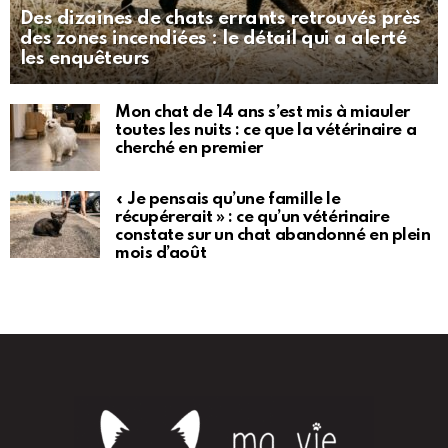
Des dizaines de chats errants retrouvés près
des zones incendiées : le détail qui a alerté
les enquêteurs
Mon chat de 14 ans s’est mis à miauler
toutes les nuits : ce que la vétérinaire a
cherché en premier
« Je pensais qu’une famille le
récupérerait » : ce qu’un vétérinaire
constate sur un chat abandonné en plein
mois d’août