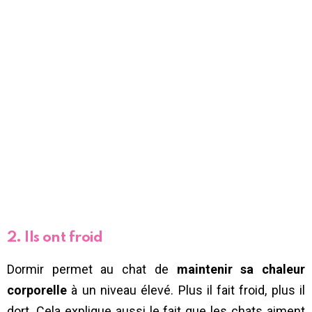
2. Ils ont froid
Dormir permet au chat de
maintenir sa chaleur
corporelle
à un niveau élevé. Plus il fait froid, plus il
dort. Cela explique aussi le fait que les chats aiment