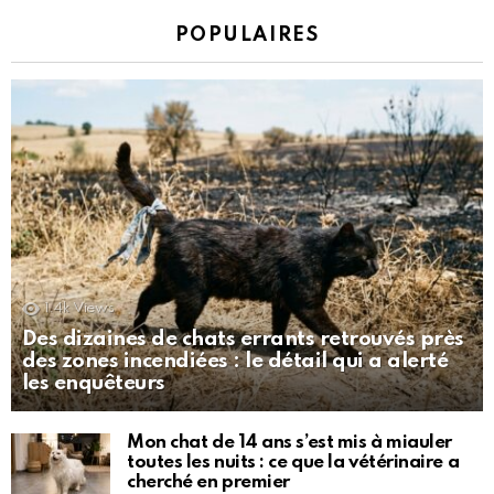
POPULAIRES
1.4k
Views
Des dizaines de chats errants retrouvés près
des zones incendiées : le détail qui a alerté
les enquêteurs
Mon chat de 14 ans s’est mis à miauler
toutes les nuits : ce que la vétérinaire a
cherché en premier