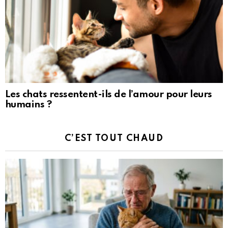
Les chats ressentent-ils de l’amour pour leurs
humains ?
C’EST TOUT CHAUD