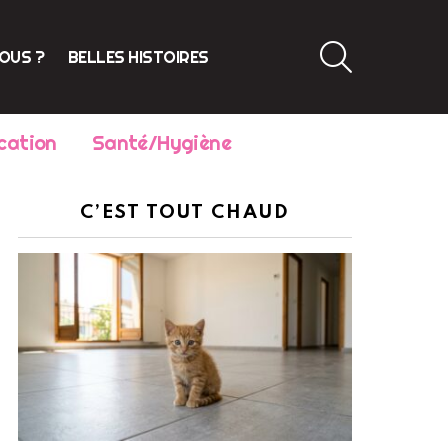
SEARCH
VOUS ?
BELLES HISTOIRES
cation
Santé/Hygiène
C’EST TOUT CHAUD