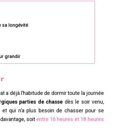
 sa longévité
ur grandir
ur
hat a déjà l’habitude de dormir toute la journée
rgiques parties de chasse
dès le soir venu,
 et qui n’a plus besoin de chasser pour se
 davantage, soit
entre 16 heures et 18 heures