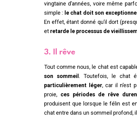
vingtaine d’années, voire même parfo
simple :
le chat doit son exceptionnel
En effet, étant donné qu’il dort (pres
et
retarde le processus de vieillisse
3. Il rêve
Tout comme nous, le chat est capable 
son sommeil
. Toutefois, le chat
particulièrement léger
, car il n’es
proie,
ces périodes de rêve dure
produisent que lorsque le félin est 
chat entre dans un sommeil profond, il f