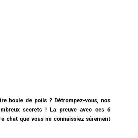
tre boule de poils ? Détrompez-vous, nos
ombreux secrets ! La preuve avec ces 6
tre chat que vous ne connaissiez sûrement