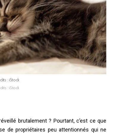
dits : iStock
dits : iStock
éveillé brutalement ? Pourtant, c’est ce que
e de propriétaires peu attentionnés qui ne