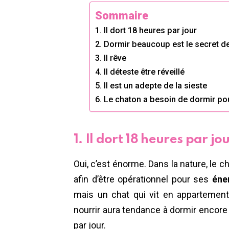
Sommaire
1. Il dort 18 heures par jour
2. Dormir beaucoup est le secret de
3. Il rêve
4. Il déteste être réveillé
5. Il est un adepte de la sieste
6. Le chaton a besoin de dormir po
1. Il dort 18 heures par jo
Oui, c’est énorme. Dans la nature, le c
afin d’être opérationnel pour ses
éne
mais un chat qui vit en appartement
nourrir aura tendance à dormir encore
par jour.