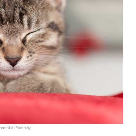
 jarmoluk/Pixabay