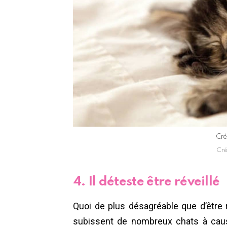
Cré
Cré
4. Il déteste être réveillé
Quoi de plus désagréable que d’être r
subissent de nombreux chats à caus