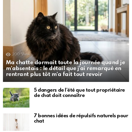
200
Views
Ma chatte dormait toute la journée quand je
m’absentais : le détail que j’ai remarqué en
rentrant plus tôt m’a fait tout revoir
5 dangers de l’été que tout propriétaire
de chat doit connaître
7 bonnes idées de répulsifs naturels pour
chat